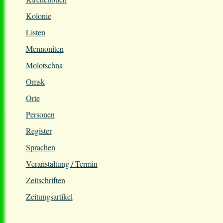
Kolonie
Listen
Mennoniten
Molotschna
Omsk
Orte
Personen
Register
Sprachen
Veranstaltung / Termin
Zeitschriften
Zeitungsartikel