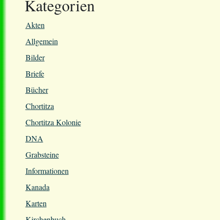
Kategorien
Akten
Allgemein
Bilder
Briefe
Bücher
Chortitza
Chortitza Kolonie
DNA
Grabsteine
Informationen
Kanada
Karten
Kirchenbuch