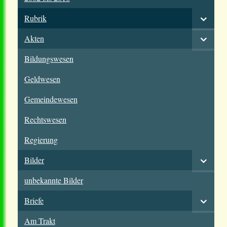
Rubrik
Akten
Bildungswesen
Geldwesen
Gemeindewesen
Rechtswesen
Regierung
Bilder
unbekannte Bilder
Briefe
Am Trakt