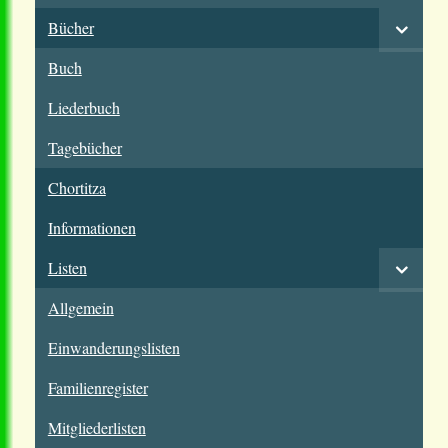
Bücher
Buch
Liederbuch
Tagebücher
Chortitza
Informationen
Listen
Allgemein
Einwanderungslisten
Familienregister
Mitgliederlisten