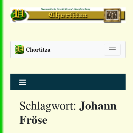
Chortitza
Skip
to
content
Johann
Schlagwort:
Fröse