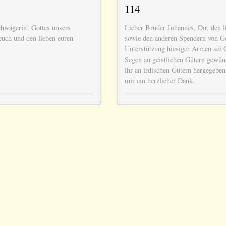
114
hwägerin! Gottes unsers
Lieber Bruder Johannes, Dir, den l
euch und den lieben euren
sowie den anderen Spendern von Ge
Unterstützung hiesiger Armen sei G
Segen an geistlichen Gütern gewüns
ihr an irdischen Gütern hergegeben
mir ein herzlicher Dank.