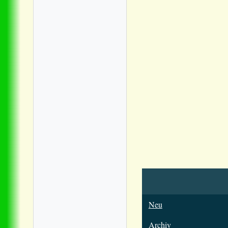
Neu
Archiv