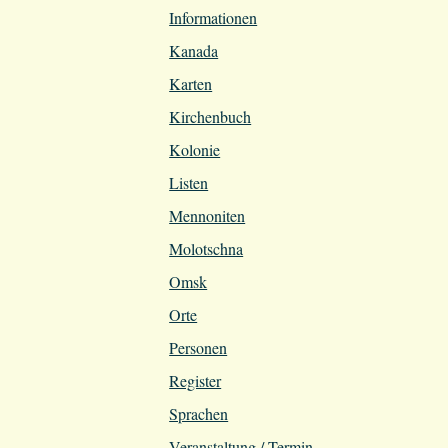
Informationen
Kanada
Karten
Kirchenbuch
Kolonie
Listen
Mennoniten
Molotschna
Omsk
Orte
Personen
Register
Sprachen
Veranstaltung / Termin