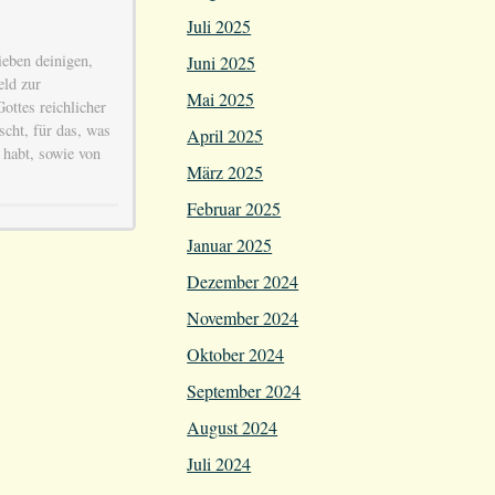
Juli 2025
ieben deinigen,
Juni 2025
ld zur
Mai 2025
ottes reichlicher
cht, für das, was
April 2025
 habt, sowie von
März 2025
Februar 2025
Januar 2025
Dezember 2024
November 2024
Oktober 2024
September 2024
August 2024
Juli 2024