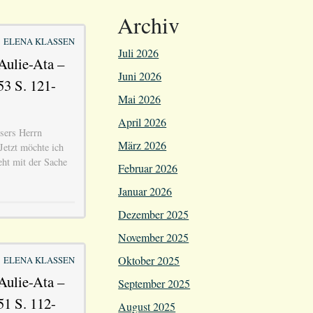
Archiv
ELENA KLASSEN
Juli 2026
Aulie-Ata –
Juni 2026
53 S. 121-
Mai 2026
April 2026
sers Herrn
März 2026
Jetzt möchte ich
teht mit der Sache
Februar 2026
Januar 2026
Dezember 2025
November 2025
Oktober 2025
ELENA KLASSEN
Aulie-Ata –
September 2025
51 S. 112-
August 2025