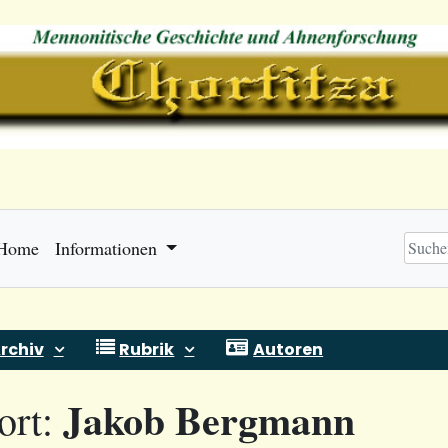
Home
Informationen
rchiv
Rubrik
Autoren
Jakob Bergmann
ort: