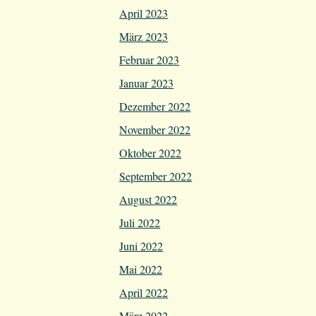
April 2023
März 2023
Februar 2023
Januar 2023
Dezember 2022
November 2022
Oktober 2022
September 2022
August 2022
Juli 2022
Juni 2022
Mai 2022
April 2022
März 2022