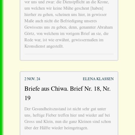
vor uns und zwar: die Dienstpflicht an die Krone,
um welchen wir keine Mühe gescheut [haben]
hierher zu gehen, scheinen uns hier, in gewisser
Maße auch nicht die Befriedigung unseres
Gewissens uns zu geben, denn, genannter Abraham
Görtz, von welchem im vorigem Brief an sie, die
Rede war, ist wie erwähnt, gewissermaßen im
Kronsdienst angestellt.
2 NOV. 24
ELENA KLASSEN
Briefe aus Chiwa. Brief Nr. 18, Nr.
19
Der Gesundheitszustand ist nicht sehr gut unter
uns, heftige Fieber treffen hier und wieder auf bei
Gross und Klein, nun die ganz Kleinen sind schon
über der Hälfte wieder heimgetragen.