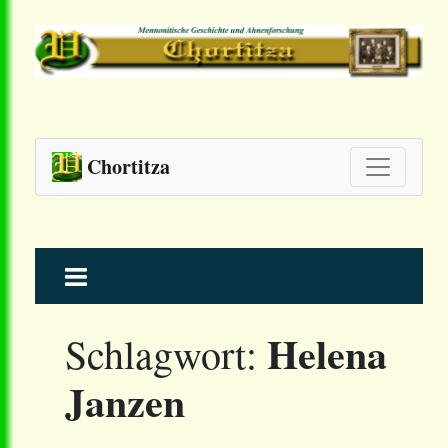
Chortitza
Skip
to
content
Helena
Schlagwort:
Janzen