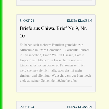
31 OKT. 24
ELENA KLASSEN
Briefe aus Chiwa. Brief Nr. 9, Nr.
10
Es haben sich mehrere Familien gemeldet zur
Aufnahme in unsre Gemeinde – Cornelius Jantzen
in Lysanderhöh, Franz Wall in Hansau, Fott in
Köppenthal, Albrecht in Fresenheim und aus
Lindenau es sollen denke 26 Personen sein, ich
weiß (kenne) sie nicht alle, aber das ist mein
einziger und alleiniger Wunsch, dass der Herr noch
viele zu seiner Gemeinde möchte berufen.
25 OKT. 24
ELENA KLASSEN