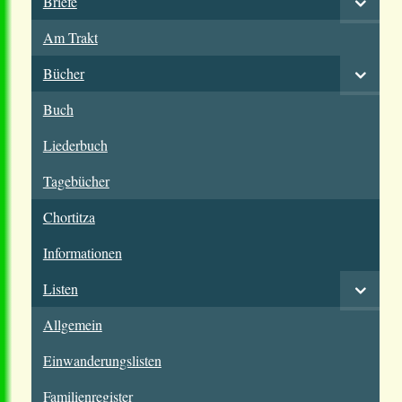
Briefe
Am Trakt
Bücher
Buch
Liederbuch
Tagebücher
Chortitza
Informationen
Listen
Allgemein
Einwanderungslisten
Familienregister