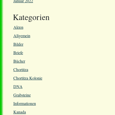
Januar 2022
Kategorien
Akten
Allgemein
Bilder
Briefe
Bücher
Chortitza
Chortitza Kolonie
DNA
Grabsteine
Informationen
Kanada