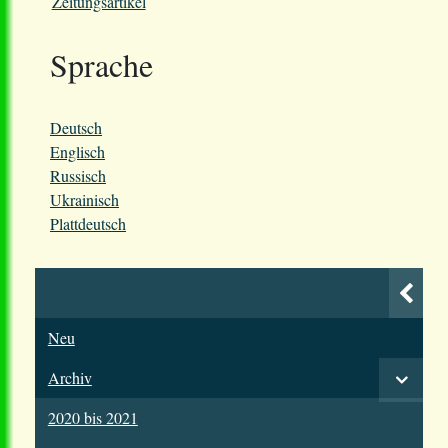
Zeitungsartikel
Sprache
Deutsch
Englisch
Russisch
Ukrainisch
Plattdeutsch
Neu
Archiv
2020 bis 2021