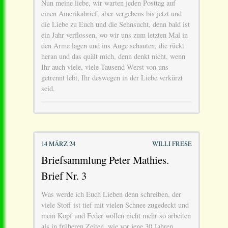
Nun meine liebe, wir warten jeden Posttag auf
einen Amerikabrief, aber vergebens bis jetzt und
die Liebe zu Euch und die Sehnsucht, denn bald ist
ein Jahr verflossen, wo wir uns zum letzten Mal in
den Arme lagen und ins Auge schauten, die rückt
heran und das quält mich, denn denkt nicht, wenn
Ihr auch viele, viele Tausend Werst von uns
getrennt lebt, Ihr deswegen in der Liebe verkürzt
seid.
14 MÄRZ 24
WILLI FRESE
Briefsammlung Peter Mathies.
Brief Nr. 3
Was werde ich Euch Lieben denn schreiben, der
viele Stoff ist tief mit vielen Schnee zugedeckt und
mein Kopf und Feder wollen nicht mehr so arbeiten
als in früheren Zeiten, wie vor jene 30 Jahren.