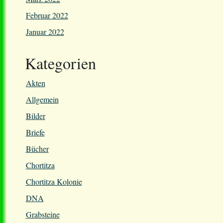
Februar 2022
Januar 2022
Kategorien
Akten
Allgemein
Bilder
Briefe
Bücher
Chortitza
Chortitza Kolonie
DNA
Grabsteine