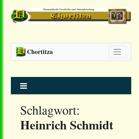
Chortitza
Skip
to
content
Schlagwort:
Heinrich Schmidt