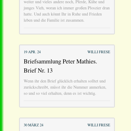
weiter und vieles andere noch, Pferde, Kühe und
junges Vieh, woran ich immer großen Ploszier dran
hatte. Und auch könnt Ihr in Ruhe und Frieden
leben und die Familie ist zusammen.
19 APR. 24
WILLI FRESE
Briefsammlung Peter Mathies.
Brief Nr. 13
Wenn ihr den Brief glücklich erhalten solltet und
zurückschreibt, müsst ihr die Nummer anmerken,
so und so viel erhalten, denn es ist wichtig.
30 MÄRZ 24
WILLI FRESE