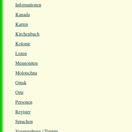
Informationen
Kanada
Karten
Kirchenbuch
Kolonie
Listen
Mennoniten
Molotschna
Omsk
Orte
Personen
Register
Sprachen
Veranstaltung / Termin