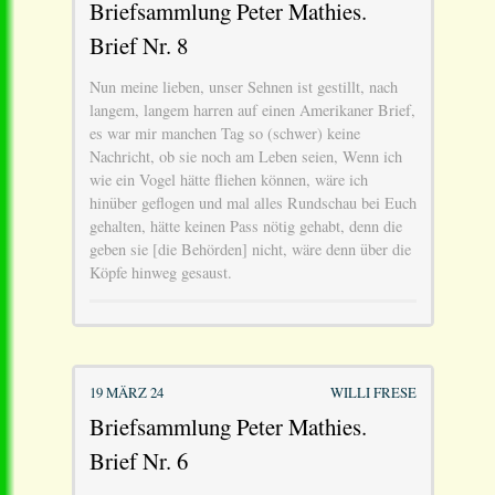
Briefsammlung Peter Mathies.
Brief Nr. 8
Nun meine lieben, unser Sehnen ist gestillt, nach
langem, langem harren auf einen Amerikaner Brief,
es war mir manchen Tag so (schwer) keine
Nachricht, ob sie noch am Leben seien, Wenn ich
wie ein Vogel hätte fliehen können, wäre ich
hinüber geflogen und mal alles Rundschau bei Euch
gehalten, hätte keinen Pass nötig gehabt, denn die
geben sie [die Behörden] nicht, wäre denn über die
Köpfe hinweg gesaust.
19 MÄRZ 24
WILLI FRESE
Briefsammlung Peter Mathies.
Brief Nr. 6