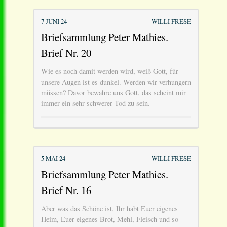
7 JUNI 24
WILLI FRESE
Briefsammlung Peter Mathies.
Brief Nr. 20
Wie es noch damit werden wird, weiß Gott, für
unsere Augen ist es dunkel. Werden wir verhungern
müssen? Davor bewahre uns Gott, das scheint mir
immer ein sehr schwerer Tod zu sein.
5 MAI 24
WILLI FRESE
Briefsammlung Peter Mathies.
Brief Nr. 16
Aber was das Schöne ist, Ihr habt Euer eigenes
Heim, Euer eigenes Brot, Mehl, Fleisch und so