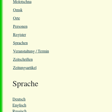
Molotschna
Omsk
Orte
Personen
Register
Sprachen
Veranstaltung / Termin
Zeitschriften
Zeitungsartikel
Sprache
Deutsch
Englisch
Russisch