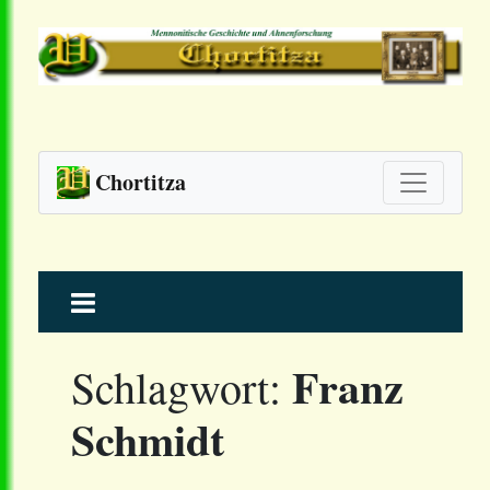
Chortitza
Skip
to
content
Franz
Schlagwort:
Schmidt