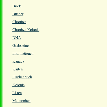
Briefe
Bücher
Chortitza
Chortitza Kolonie
DNA
Grabsteine
Informationen
Kanada
Karten
Kirchenbuch
Kolonie
Listen
Mennoniten