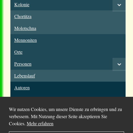
Kolonie
Chortitza
Molotschna
Mennoniten
Orte
Personen
Lebenslauf
Autoren
Wir nutzen Cookies, um unsere Dienste zu erbringen und zu
verbessern. Mit Nutzung dieser Seite akzeptieren Sie
Cookies.
Mehr erfahren
© 2025 Chortitza.org | Supported by
D. F. Plett