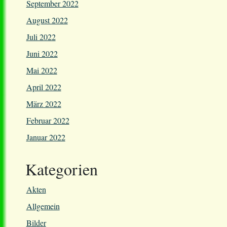
September 2022
August 2022
Juli 2022
Juni 2022
Mai 2022
April 2022
März 2022
Februar 2022
Januar 2022
Kategorien
Akten
Allgemein
Bilder