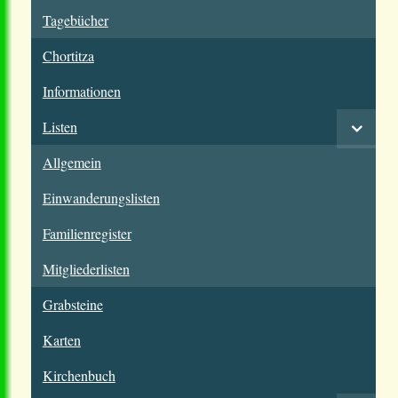
Tagebücher
Chortitza
Informationen
Listen
Allgemein
Einwanderungslisten
Familienregister
Mitgliederlisten
Grabsteine
Karten
Kirchenbuch