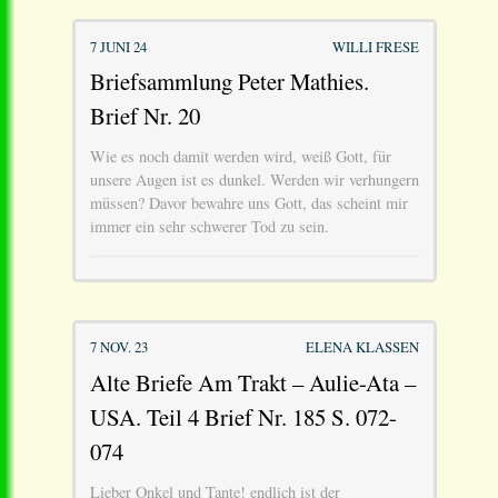
7 JUNI 24
WILLI FRESE
Briefsammlung Peter Mathies.
Brief Nr. 20
Wie es noch damit werden wird, weiß Gott, für
unsere Augen ist es dunkel. Werden wir verhungern
müssen? Davor bewahre uns Gott, das scheint mir
immer ein sehr schwerer Tod zu sein.
7 NOV. 23
ELENA KLASSEN
Alte Briefe Am Trakt – Aulie-Ata –
USA. Teil 4 Brief Nr. 185 S. 072-
074
Lieber Onkel und Tante! endlich ist der