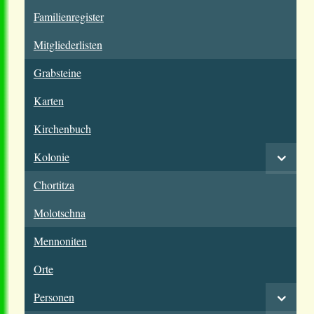
Familienregister
Mitgliederlisten
Grabsteine
Karten
Kirchenbuch
Kolonie
Chortitza
Molotschna
Mennoniten
Orte
Personen