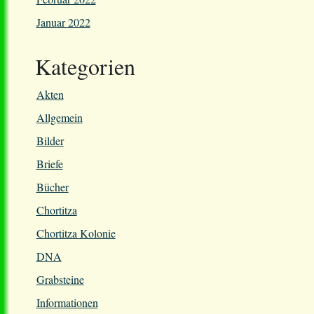
Januar 2022
Kategorien
Akten
Allgemein
Bilder
Briefe
Bücher
Chortitza
Chortitza Kolonie
DNA
Grabsteine
Informationen