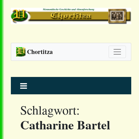
Chortitza
Skip
to
content
Schlagwort:
Catharine Bartel