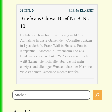
31 OKT. 24
ELENA KLASSEN
Briefe aus Chiwa. Brief Nr. 9, Nr.
10
Es haben sich mehrere Familien gemeldet zur
Aufnahme in unsre Gemeinde – Cornelius Jantzen
in Lysanderhöh, Franz Wall in Hansau, Fott in
Köppenthal, Albrecht in Fresenheim und aus
Lindenau es sollen denke 26 Personen sein, ich
weiß (kenne) sie nicht alle, aber das ist mein
einziger und alleiniger Wunsch, dass der Herr noch
viele zu seiner Gemeinde möchte berufen.