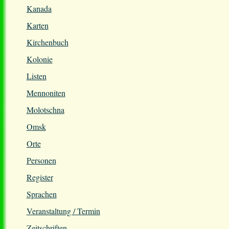
Kanada
Karten
Kirchenbuch
Kolonie
Listen
Mennoniten
Molotschna
Omsk
Orte
Personen
Register
Sprachen
Veranstaltung / Termin
Zeitschriften