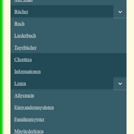
Bücher
Buch
Liederbuch
Tagebücher
Chortitza
Informationen
Listen
Allgemein
Einwanderungslisten
Familienregister
Mitgliederlisten