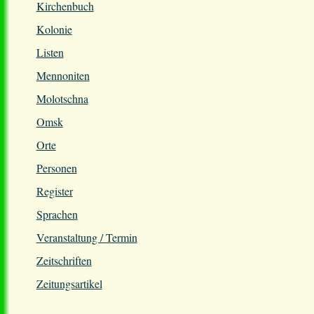
Kirchenbuch
Kolonie
Listen
Mennoniten
Molotschna
Omsk
Orte
Personen
Register
Sprachen
Veranstaltung / Termin
Zeitschriften
Zeitungsartikel