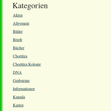
Kategorien
Akten
Allgemein
Bilder
Briefe
Bücher
Chortitza
Chortitza Kolonie
DNA
Grabsteine
Informationen
Kanada
Karten