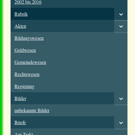
2002 bis 2016
Rubrik
Akten
Bildungswesen
Geldwesen
Gemeindewesen
Rechtswesen
Regierung
Bilder
unbekannte Bilder
Briefe
Am Trakt