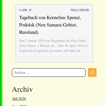
9 APR. 25
WILLI FRESE
Tagebuch von Kornelius Spenst,
Podolsk (Neu Samara-Gebiet,
Russland)
Den 3 Januar 1929 war Begräbnis bei Peter Dück
Sohn Viktor, 2 Monate alt... Den 30 April 1929 ist
Engbrecht (Lugowsk) gestorben, 68 Jahre alt.
Archiv
Juli 2026