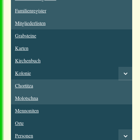
Familienregister
Mitgliederlisten
Grabsteine
Karten
Kirchenbuch
Kolonie
Chortitza
Molotschna
Mennoniten
Orte
Personen