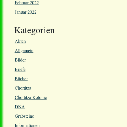
Februar 2022
Januar 2022
Kategorien
Akten
Allgemein
Bilder
Briefe
Bücher
Chortitza
Chortitza Kolonie
DNA
Grabsteine
Informationen