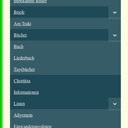
unbekannte Bilder
Briefe
Am Trakt
Bücher
Buch
Liederbuch
Tagebücher
Chortitza
Informationen
Listen
Allgemein
Einwanderungslisten