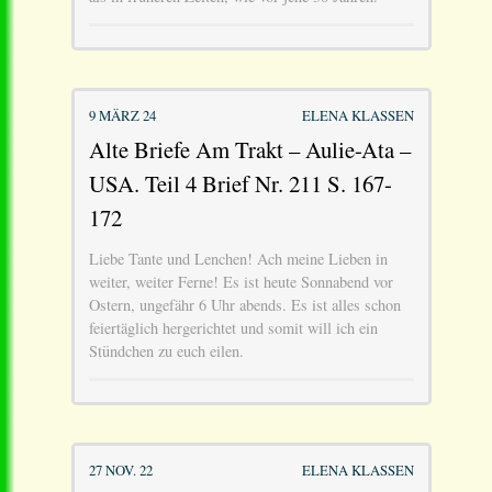
9 MÄRZ 24
ELENA KLASSEN
Alte Briefe Am Trakt – Aulie-Ata –
USA. Teil 4 Brief Nr. 211 S. 167-
172
Liebe Tante und Lenchen! Ach meine Lieben in
weiter, weiter Ferne! Es ist heute Sonnabend vor
Ostern, ungefähr 6 Uhr abends. Es ist alles schon
feiertäglich hergerichtet und somit will ich ein
Stündchen zu euch eilen.
27 NOV. 22
ELENA KLASSEN