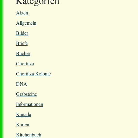
Kategorien
Akten
Allgemein
Bilder
Briefe
Bücher
Chortitza
Chortitza Kolonie
DNA
Grabsteine
Informationen
Kanada
Karten
Kirchenbuch