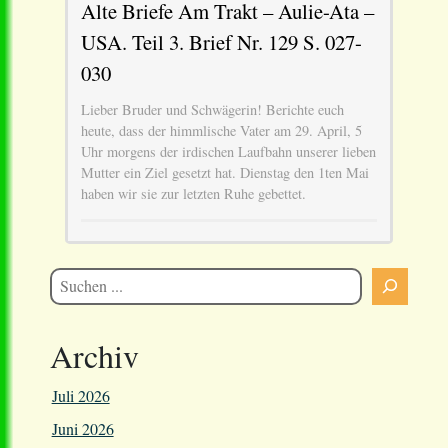
Alte Briefe Am Trakt – Aulie-Ata –
USA. Teil 3. Brief Nr. 129 S. 027-
030
Lieber Bruder und Schwägerin! Berichte euch
heute, dass der himmlische Vater am 29. April, 5
Uhr morgens der irdischen Laufbahn unserer lieben
Mutter ein Ziel gesetzt hat. Dienstag den 1ten Mai
haben wir sie zur letzten Ruhe gebettet.
Archiv
Juli 2026
Juni 2026