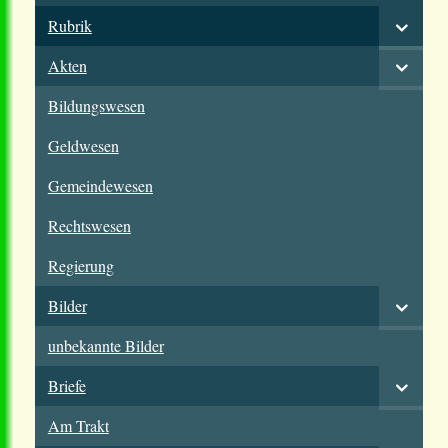
Rubrik
Akten
Bildungswesen
Geldwesen
Gemeindewesen
Rechtswesen
Regierung
Bilder
unbekannte Bilder
Briefe
Am Trakt