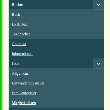
Bücher
Buch
Liederbuch
Tagebücher
Chortitza
Informationen
Listen
Allgemein
Einwanderungslisten
Familienregister
Mitgliederlisten