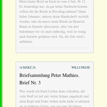
Mein letzter Brief an Euch ist vom 4 Juli, № 12.
Es beunruhigt uns, da gar keine Nachricht kommt,
sollten die die Briefe in Beschlag nehmen? Dann
lieber Johannes, müsste deine Handschrift verstellt
werden, oder du musst deine Briefe an Heinrich
Baum in Saratow adressieren, aber von dort
bekommen wir sie auch mühselig, weil zu wenig
nach Saratow gefahren wird. Na, die Zeit wird’s
aufklären.
14 MÄRZ 24
WILLI FRESE
Briefsammlung Peter Mathies.
Brief Nr. 3
Was werde ich Euch Lieben denn schreiben, der
viele Stoff ist tief mit vielen Schnee zugedeckt und
mein Kopf und Feder wollen nicht mehr so arbeiten
als in früheren Zeiten, wie vor jene 30 Jahren.