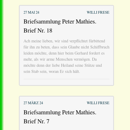
27 MAI 24
WILLI FRESE
Briefsammlung Peter Mathies.
Brief Nr. 18
Ach meine lieben, wir sind verpflichtet fürbittend
für ihn zu beten, dass sein Glaube nicht Schiffbruch
leiden möchte, denn hier beim Gerhard fordert es
mehr, als wir arme Menschen vermögen. Da
möchte denn der liebe Heiland seine Stütze und
sein Stab sein, woran Er sich hält.
27 MÄRZ 24
WILLI FRESE
Briefsammlung Peter Mathies.
Brief Nr. 7