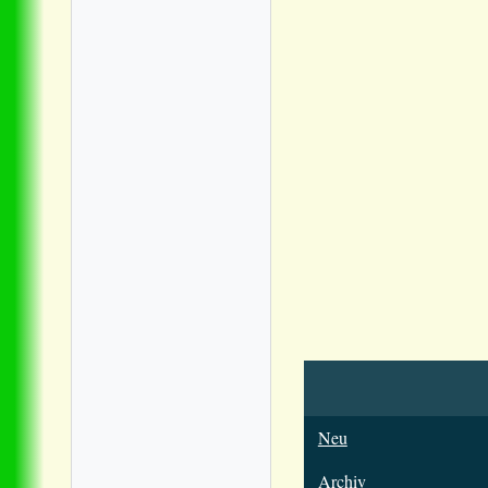
Neu
Archiv