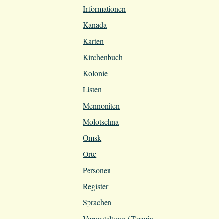
Informationen
Kanada
Karten
Kirchenbuch
Kolonie
Listen
Mennoniten
Molotschna
Omsk
Orte
Personen
Register
Sprachen
Veranstaltung / Termin