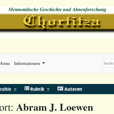
Home
Informationen
rchiv
Rubrik
Autoren
Abram J. Loewen
ort: