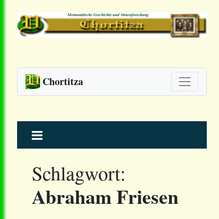
Chortitza
Skip
to
content
Schlagwort:
Abraham Friesen