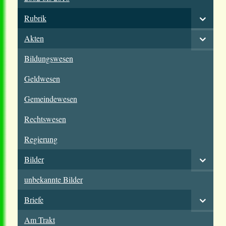
Rubrik
Akten
Bildungswesen
Geldwesen
Gemeindewesen
Rechtswesen
Regierung
Bilder
unbekannte Bilder
Briefe
Am Trakt