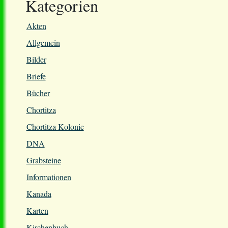
Kategorien
Akten
Allgemein
Bilder
Briefe
Bücher
Chortitza
Chortitza Kolonie
DNA
Grabsteine
Informationen
Kanada
Karten
Kirchenbuch