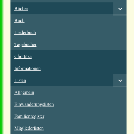
Bücher
Buch
Liederbuch
Tagebücher
Chortitza
Informationen
Listen
Allgemein
Einwanderungslisten
Familienregister
Mitgliederlisten