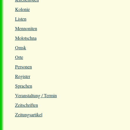
Kolonie
Listen
Mennoniten
Molotschna
Omsk
Orte
Personen
Register
Sprachen
Veranstaltung / Termin
Zeitschriften
Zeitungsartikel