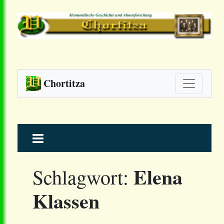
Chortitza
Skip
to
content
Elena
Schlagwort:
Klassen