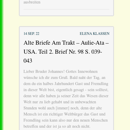
ausbreiten
14 SEP. 22
ELENA KLASSEN
Alte Briefe Am Trakt – Aulie-Ata –
USA. Teil 2. Brief Nr. 98 S. 039-
043
Lieber Bruder Johannes! Gottes Innewohnen
wünsche ich dir zum Gruß. Bald naht der Tag, an
dem du ein halbes Jahrhundert Gast und Fremdling
in dieser Welt bist, eigentlich gesagt - sein solltest,
denn wir alle haben ja seiner Zeit das Wesen dieser
Welt nur zu lieb gehabt und in unbewachten
Stunden wohl auch [immer] noch, denn der alte
Mensch ist ein richtiger Weltbürger das Gast und
Fremdling sein kann also nur den neuen Menschen
betreffen und der ist ja so alt noch nicht.