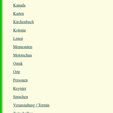
Kanada
Karten
Kirchenbuch
Kolonie
Listen
Mennoniten
Molotschna
Omsk
Orte
Personen
Register
Sprachen
Veranstaltung / Termin