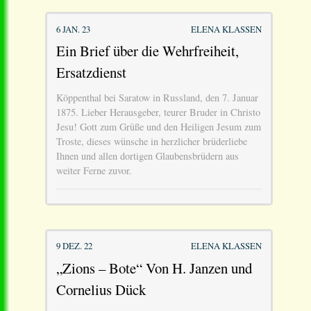
6 JAN. 23
ELENA KLASSEN
Ein Brief über die Wehrfreiheit,
Ersatzdienst
Köppenthal bei Saratow in Russland, den 7. Januar
1875. Lieber Herausgeber, teurer Bruder in Christo
Jesu! Gott zum Grüße und den Heiligen Jesum zum
Troste, dieses wünsche in herzlicher brüderliebe
Ihnen und allen dortigen Glaubensbrüdern aus
weiter Ferne zuvor.
9 DEZ. 22
ELENA KLASSEN
„Zions – Bote“ Von H. Janzen und
Cornelius Dück