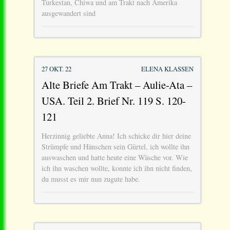
Turkestan, Chiwa und am Trakt nach Amerika
ausgewandert sind
27 OKT. 22
ELENA KLASSEN
Alte Briefe Am Trakt – Aulie-Ata –
USA. Teil 2. Brief Nr. 119 S. 120-
121
Herzinnig geliebte Anna! Ich schicke dir hier deine
Strümpfe und Hänschen sein Gürtel, ich wollte ihn
auswaschen und hatte heute eine Wäsche vor. Wie
ich ihn waschen wollte, konnte ich ihn nicht finden,
du musst es mir nun zugute habe.