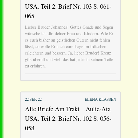
USA. Teil 2. Brief Nr. 103 S. 061-
065
Lieber Bruder Johannes! Gottes Gnade und Segen
wünsche ich dir, deiner Frau und Kindern. Wie Er
es euch bisher an geistlichen Gütern nicht fehlen
lässt, so wolle Er auch eure Lage im irdischen
erleichtern und bessern. Ja, lieber Bruder! Kreuz
gibt überall und viel, das hat jeder in seinem Teile
zu erfahren.
22 SEP. 22
ELENA KLASSEN
Alte Briefe Am Trakt – Aulie-Ata –
USA. Teil 2. Brief Nr. 102 S. 056-
058