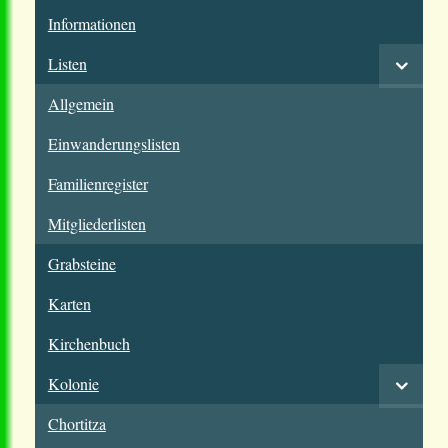
Informationen
Listen
Allgemein
Einwanderungslisten
Familienregister
Mitgliederlisten
Grabsteine
Karten
Kirchenbuch
Kolonie
Chortitza