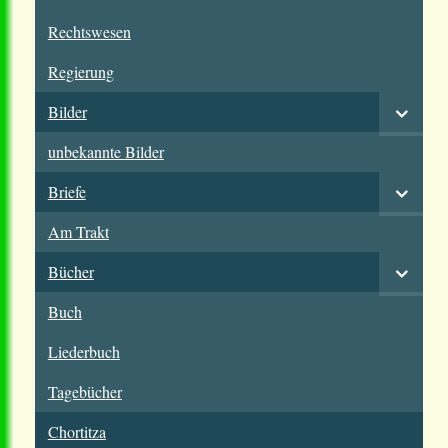
Rechtswesen
Regierung
Bilder
unbekannte Bilder
Briefe
Am Trakt
Bücher
Buch
Liederbuch
Tagebücher
Chortitza