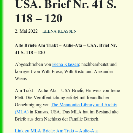
USA. Brief Nr. 41 S.
118 – 120
2. Mai 2022
ELENA KLASSEN
Alte Briefe Am Trakt – Aulie-Ata – USA. Brief Nr.
41 S. 118 – 120
Abgeschrieben von
Elena Klassen
; nachbearbeitet und
korrigiert von Willi Frese, Willi Risto und Alexander
Wiens
Am Trakt – Aulie-Ata – USA Briefe; Hinweis von Irene
Plett. Die Veröffentlichung erfolgt mit freundlicher
Genehmigung von
The Mennonite Library und Archiv
(MLA)
in Kansas, USA. Das MLA hat im Bestand alte
Briefe aus dem Nachlass der Familie Bartsch.
Link zu MLA Briefe: Am Trakt – Aulie-Ata