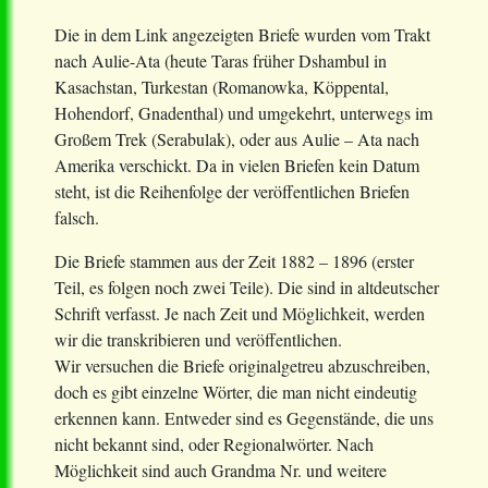
Die in dem Link angezeigten Briefe wurden vom Trakt
nach Aulie-Ata (heute Taras früher Dshambul in
Kasachstan, Turkestan (Romanowka, Köppental,
Hohendorf, Gnadenthal) und umgekehrt, unterwegs im
Großem Trek (Serabulak), oder aus Aulie – Ata nach
Amerika verschickt. Da in vielen Briefen kein Datum
steht, ist die Reihenfolge der veröffentlichen Briefen
falsch.
Die Briefe stammen aus der Zeit 1882 – 1896 (erster
Teil, es folgen noch zwei Teile). Die sind in altdeutscher
Schrift verfasst. Je nach Zeit und Möglichkeit, werden
wir die transkribieren und veröffentlichen.
Wir versuchen die Briefe originalgetreu abzuschreiben,
doch es gibt einzelne Wörter, die man nicht eindeutig
erkennen kann. Entweder sind es Gegenstände, die uns
nicht bekannt sind, oder Regionalwörter. Nach
Möglichkeit sind auch Grandma Nr. und weitere