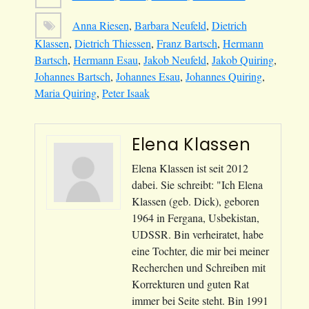
Anna Riesen
,
Barbara Neufeld
,
Dietrich
Klassen
,
Dietrich Thiessen
,
Franz Bartsch
,
Hermann
Bartsch
,
Hermann Esau
,
Jakob Neufeld
,
Jakob Quiring
,
Johannes Bartsch
,
Johannes Esau
,
Johannes Quiring
,
Maria Quiring
,
Peter Isaak
Elena Klassen
Elena Klassen ist seit 2012
dabei. Sie schreibt: "Ich Elena
Klassen (geb. Dick), geboren
1964 in Fergana, Usbekistan,
UDSSR. Bin verheiratet, habe
eine Tochter, die mir bei meiner
Recherchen und Schreiben mit
Korrekturen und guten Rat
immer bei Seite steht. Bin 1991