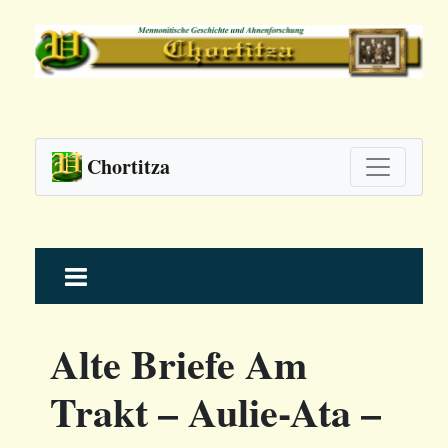
Chortitza
Skip
to
content
Alte Briefe Am
Trakt – Aulie-Ata –