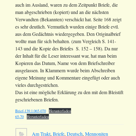
auch im Ausland, waren zu dem Zeitpunkt Briefe, die
man abgeschrieben (kopiert) und an die nächsten
Verwandten (Bekannten) verschickt hat. Seite 168 zeigt
es sehr deutlich. Vermutlich wurden einige Briefe evtl.
aus dem Gedächtnis wiedergegeben. Den Originalbrief
wollte man für sich behalten. (zum Vergleich S. 141-
143 und die Kopie des Briefes S. 152 – 158). Da nur
der Inhalt für die Leser interessant war, hat man beim
Kopieren das Datum, Name von dem Briefschreiber
ausgelassen. In Klammern wurde beim Abschreiben
eigene Meinung und Kommentare eingefügt oder auch
vieles durchgestrichen.
Das ist eine mögliche Erklärung zu den mit dem Bleistift
geschriebenen Briefen.
Brief-139.1.065-070
Herunterladen
65-70
Herunterladen
Am Trakt
,
Briefe
,
Deutsch
,
Mennoniten