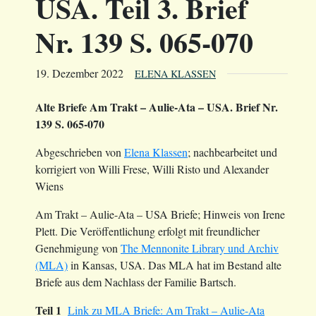
USA. Teil 3. Brief
Nr. 139 S. 065-070
19. Dezember 2022
ELENA KLASSEN
Alte Briefe Am Trakt – Aulie-Ata – USA. Brief Nr.
139 S. 065-070
Abgeschrieben von
Elena Klassen
; nachbearbeitet und
korrigiert von Willi Frese, Willi Risto und Alexander
Wiens
Am Trakt – Aulie-Ata – USA Briefe; Hinweis von Irene
Plett. Die Veröffentlichung erfolgt mit freundlicher
Genehmigung von
The Mennonite Library und Archiv
(MLA)
in Kansas, USA. Das MLA hat im Bestand alte
Briefe aus dem Nachlass der Familie Bartsch.
Teil 1
Link zu MLA Briefe: Am Trakt – Aulie-Ata