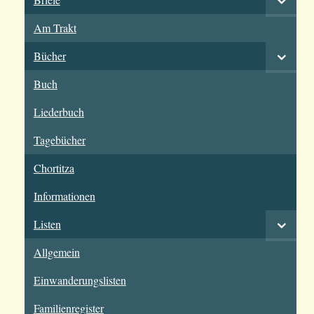
Am Trakt
Bücher
Buch
Liederbuch
Tagebücher
Chortitza
Informationen
Listen
Allgemein
Einwanderungslisten
Familienregister