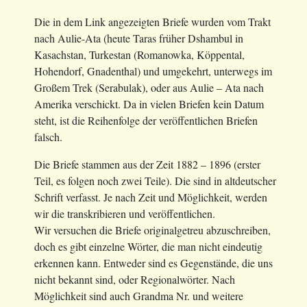
Die in dem Link angezeigten Briefe wurden vom Trakt
nach Aulie-Ata (heute Taras früher Dshambul in
Kasachstan, Turkestan (Romanowka, Köppental,
Hohendorf, Gnadenthal) und umgekehrt, unterwegs im
Großem Trek (Serabulak), oder aus Aulie – Ata nach
Amerika verschickt. Da in vielen Briefen kein Datum
steht, ist die Reihenfolge der veröffentlichen Briefen
falsch.
Die Briefe stammen aus der Zeit 1882 – 1896 (erster
Teil, es folgen noch zwei Teile). Die sind in altdeutscher
Schrift verfasst. Je nach Zeit und Möglichkeit, werden
wir die transkribieren und veröffentlichen.
Wir versuchen die Briefe originalgetreu abzuschreiben,
doch es gibt einzelne Wörter, die man nicht eindeutig
erkennen kann. Entweder sind es Gegenstände, die uns
nicht bekannt sind, oder Regionalwörter. Nach
Möglichkeit sind auch Grandma Nr. und weitere