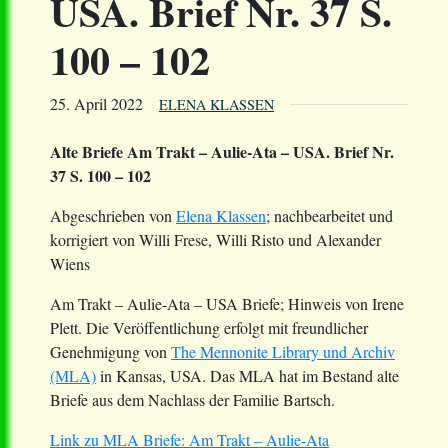
USA. Brief Nr. 37 S.
100 – 102
25. April 2022
ELENA KLASSEN
Alte Briefe Am Trakt – Aulie-Ata – USA. Brief Nr.
37 S. 100 – 102
Abgeschrieben von
Elena Klassen
; nachbearbeitet und
korrigiert von Willi Frese, Willi Risto und Alexander
Wiens
Am Trakt – Aulie-Ata – USA Briefe; Hinweis von Irene
Plett. Die Veröffentlichung erfolgt mit freundlicher
Genehmigung von
The Mennonite Library und Archiv
(MLA)
in Kansas, USA. Das MLA hat im Bestand alte
Briefe aus dem Nachlass der Familie Bartsch.
Link zu MLA Briefe: Am Trakt – Aulie-Ata