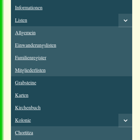
Informationen
Listen
Allgemein
Einwanderungslisten
Familienregister
Mitgliederlisten
Grabsteine
Karten
Kirchenbuch
Kolonie
Chortitza