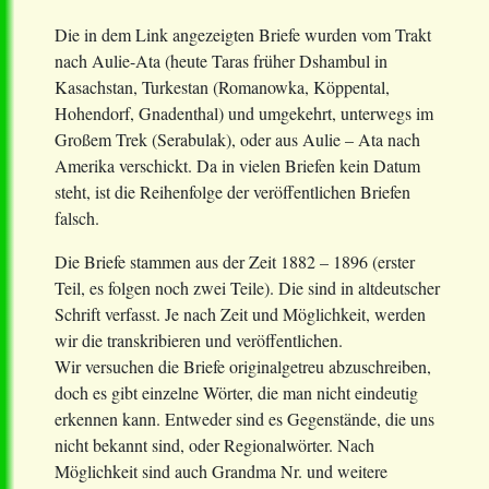
Die in dem Link angezeigten Briefe wurden vom Trakt
nach Aulie-Ata (heute Taras früher Dshambul in
Kasachstan, Turkestan (Romanowka, Köppental,
Hohendorf, Gnadenthal) und umgekehrt, unterwegs im
Großem Trek (Serabulak), oder aus Aulie – Ata nach
Amerika verschickt. Da in vielen Briefen kein Datum
steht, ist die Reihenfolge der veröffentlichen Briefen
falsch.
Die Briefe stammen aus der Zeit 1882 – 1896 (erster
Teil, es folgen noch zwei Teile). Die sind in altdeutscher
Schrift verfasst. Je nach Zeit und Möglichkeit, werden
wir die transkribieren und veröffentlichen.
Wir versuchen die Briefe originalgetreu abzuschreiben,
doch es gibt einzelne Wörter, die man nicht eindeutig
erkennen kann. Entweder sind es Gegenstände, die uns
nicht bekannt sind, oder Regionalwörter. Nach
Möglichkeit sind auch Grandma Nr. und weitere