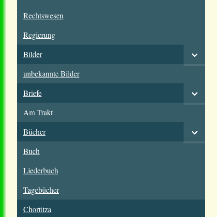
Rechtswesen
Regierung
Bilder
unbekannte Bilder
Briefe
Am Trakt
Bücher
Buch
Liederbuch
Tagebücher
Chortitza