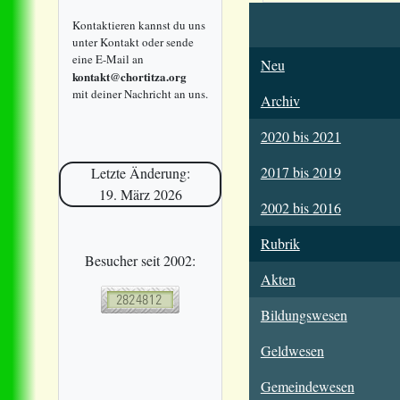
Kontaktieren kannst du uns
unter Kontakt oder sende
eine E-Mail an
Neu
kontakt@chortitza.org
mit deiner Nachricht an uns.
Archiv
2020 bis 2021
2017 bis 2019
Letzte Änderung:
19. März 2026
2002 bis 2016
Rubrik
Besucher seit 2002:
Akten
Bildungswesen
Geldwesen
Gemeindewesen