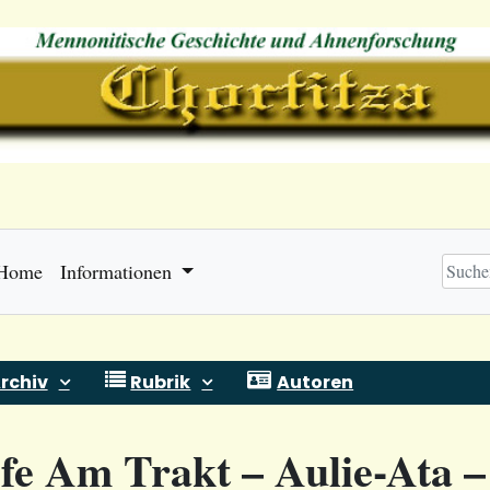
Home
Informationen
rchiv
Rubrik
Autoren
efe Am Trakt – Aulie-Ata – 