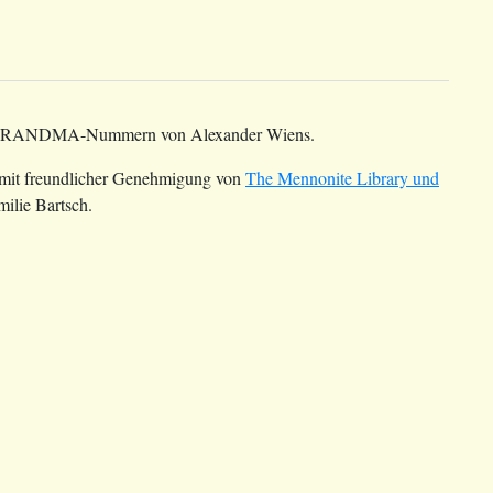
t mit GRANDMA-Nummern von Alexander Wiens.
t mit freundlicher Genehmigung von
The Mennonite Library und
ilie Bartsch.