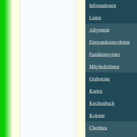
Informationen
Listen
Allgemein
Einwanderungslisten
Familienregister
Mitgliederlisten
Grabsteine
Karten
Kirchenbuch
Kolonie
Chortitza