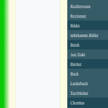
Rechtswesen
Regierung
Bilder
unbekannte Bilder
Briefe
Am Trakt
Bücher
Buch
Liederbuch
Tagebücher
Chortitza