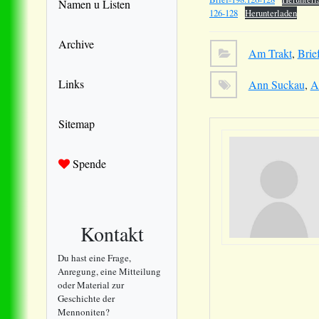
Namen u Listen
126-128
Herunterladen
Archive
Am Trakt
,
Brie
Links
Ann Suckau
,
A
Sitemap
Spende
Kontakt
Du hast eine Frage,
Anregung, eine Mitteilung
oder Material zur
Geschichte der
Mennoniten?