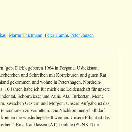
kau
,
Martin Thielmann
,
Peter Hamm
,
Peter Janzen
sen (geb. Dick), geboren 1964 in Fergana, Usbekistan,
 Recherchen und Schreiben mit Korrekturen und guten Rat
schland gekommen und wohne in Petershagen, Nordrein-
a. 10 Jahren habe ich für mich eine Leidenschaft für unsere
ndental, Schönwiese) und Aulie-Ata, Turkestan. Meine
ern, zwischen Gestern und Morgen. Unsere Aufgabe ist das
n Generationen zu vermitteln. Die Nachkommenschaft darf
können nie wiederhegestellt werden. Unsere Pflicht ist das
zu erben." Email: anklassen (AT) t-online (PUNKT) de