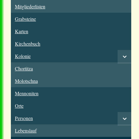
Mitgliederlisten
Grabsteine
Karten
Kirchenbuch
Kolonie
Chortitza
Molotschna
Mennoniten
Orte
Personen
Lebenslauf