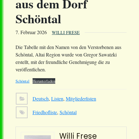
aus dem Dorf
Schöntal
7. Februar 2026
WILLI FRESE
Die Tabelle mit den Namen von den Verstorbenen aus
Schöntal, Altai Region wurde von Gregor Sawatzki
erstellt, mit der freundliche Genehmigung die zu
veröffentlichen.
Schöntal
Herunterladen
Deutsch
,
Listen
,
Mitgliederlisten
Friedhofliste
,
Schöntal
Willi Frese