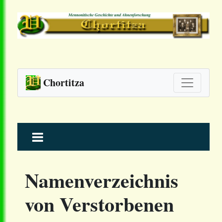
Chortitza
Skip
to
content
Namenverzeichnis
von Verstorbenen