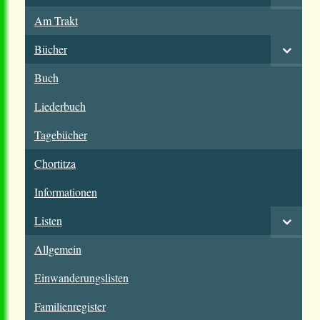
Am Trakt
Bücher
Buch
Liederbuch
Tagebücher
Chortitza
Informationen
Listen
Allgemein
Einwanderungslisten
Familienregister