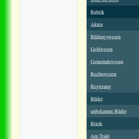
Rubrik
Akten
Bildungswesen
Geldwesen
Gemeindewesen
Rechtswesen
Regierung
Bilder
unbekannte Bilder
Briefe
Am Trakt