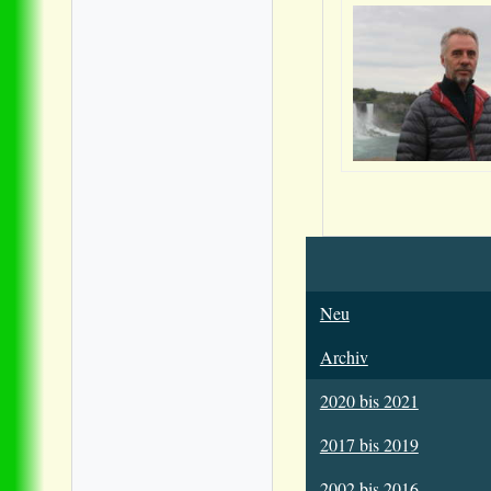
Neu
Archiv
2020 bis 2021
2017 bis 2019
2002 bis 2016