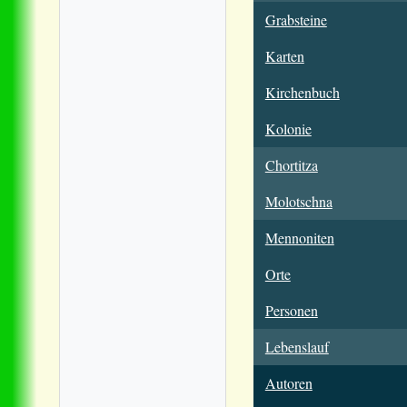
Grabsteine
Karten
Kirchenbuch
Kolonie
Chortitza
Molotschna
Mennoniten
Orte
Personen
Lebenslauf
Autoren