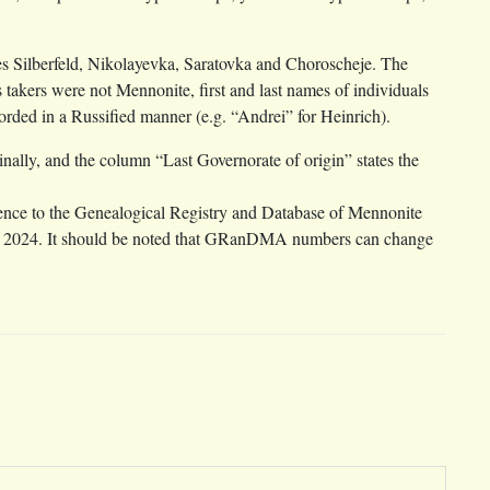
ages Silberfeld, Nikolayevka, Saratovka and Choroscheje. The
 takers were not Mennonite, first and last names of individuals
ecorded in a Russified manner (e.g. “Andrei” for Heinrich).
inally, and the column “Last Governorate of origin” states the
ce to the Genealogical Registry and Database of Mennonite
ber 2024. It should be noted that GRanDMA numbers can change