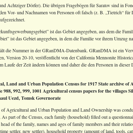
und Achtziger Dörfer). Die übrigen Fragebögen für Saratov sind in Fond
 Vor- und Nachnamen von Personen oft falsch (z. B. „Tietrich“ für Diet
aufgezeichnet.
erkunftsgewerbungsgebiet” ist das Gebiet angegeben, aus dem die Famili
et” ist das Gebiet angegeben, in dem die Familie vor ihrem Umzug nac
nthält die Nummer in der GRanDMA-Datenbank. GRanDMA ist ein Verwe
, Version 20-10, veröffentlicht von der California Mennonite Historica
ufe der Zeit ändern können und daher die den Personen in dieser 
ral, Land and Urban Population Census for 1917
State archive of 
le 988, 992, 999, 1001
Agricultural census papers for the villages 
naul Uezd, Tomsk Governorate
 of Agricultural and Urban Population and Land Ownership was conduc
s part of the Census, each family (household) filled out a questionnair
head of the family, names and ages of family members and their relation t
g-time settler, new settler), household property (amount of land, tools, ca