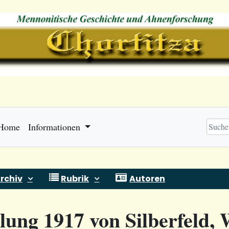
Home
Informationen
rchiv
Rubrik
Autoren
lung 1917 von Silberfeld, 