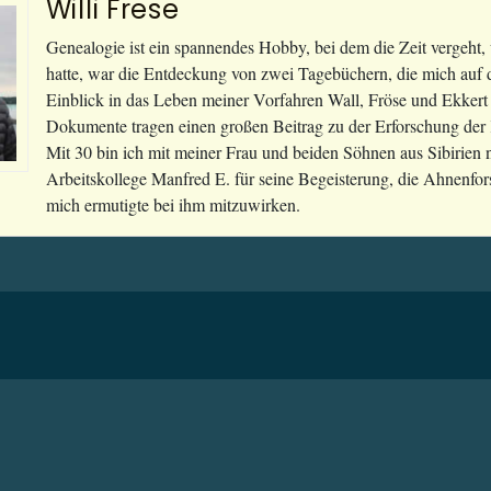
Willi Frese
Genealogie ist ein spannendes Hobby, bei dem die Zeit vergeht, w
hatte, war die Entdeckung von zwei Tagebüchern, die mich auf
Einblick in das Leben meiner Vorfahren Wall, Fröse und Ekkert
Dokumente tragen einen großen Beitrag zu der Erforschung der 
Mit 30 bin ich mit meiner Frau und beiden Söhnen aus Sibirie
Arbeitskollege Manfred E. für seine Begeisterung, die Ahnenfors
mich ermutigte bei ihm mitzuwirken.