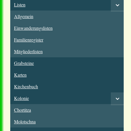
Listen
Allgemein
Einwanderungslisten
Familienregister
Mitgliederlisten
Grabsteine
Karten
Kirchenbuch
Kolonie
Chortitza
Molotschna