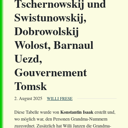
Tschernowskij und
Swistunowskij,
Dobrowolskij
Wolost, Barnaul
Uezd,
Gouvernement
Tomsk
2. August 2025
WILLI FRESE
Konstantin Isaak
Diese Tabelle wurde von
erstellt und,
wo möglich war, den Personen Grandma-Nummern
zugeordnet. Zusätzlich hat Willi Janzen die Grandma-