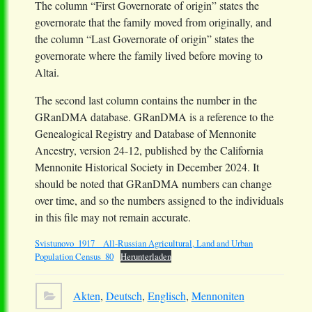
The column “First Governorate of origin” states the
governorate that the family moved from originally, and
the column “Last Governorate of origin” states the
governorate where the family lived before moving to
Altai.
The second last column contains the number in the
GRanDMA database. GRanDMA is a reference to the
Genealogical Registry and Database of Mennonite
Ancestry, version 24-12, published by the California
Mennonite Historical Society in December 2024. It
should be noted that GRanDMA numbers can change
over time, and so the numbers assigned to the individuals
in this file may not remain accurate.
Svistunovo_1917__All-Russian Agricultural, Land and Urban
Population Census_80
Herunterladen
Akten
,
Deutsch
,
Englisch
,
Mennoniten