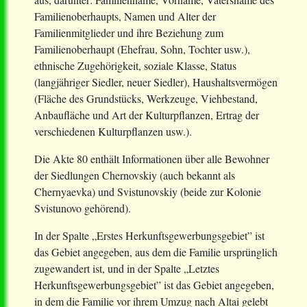
Familienoberhaupts, Namen und Alter der
Familienmitglieder und ihre Beziehung zum
Familienoberhaupt (Ehefrau, Sohn, Tochter usw.),
ethnische Zugehörigkeit, soziale Klasse, Status
(langjähriger Siedler, neuer Siedler), Haushaltsvermögen
(Fläche des Grundstücks, Werkzeuge, Viehbestand,
Anbaufläche und Art der Kulturpflanzen, Ertrag der
verschiedenen Kulturpflanzen usw.).
Die Akte 80 enthält Informationen über alle Bewohner
der Siedlungen Chernovskiy (auch bekannt als
Chernyaevka) und Svistunovskiy (beide zur Kolonie
Svistunovo gehörend).
In der Spalte „Erstes Herkunftsgewerbungsgebiet” ist
das Gebiet angegeben, aus dem die Familie ursprünglich
zugewandert ist, und in der Spalte „Letztes
Herkunftsgewerbungsgebiet” ist das Gebiet angegeben,
in dem die Familie vor ihrem Umzug nach Altai gelebt