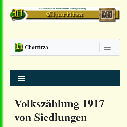
Chortitza
Skip
to
content
Volkszählung 1917
von Siedlungen