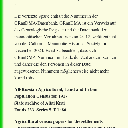
hat.
Die vorletzte Spalte enthält die Nummer in der
GRanDMA-Datenbank. GRanDMA ist ein Verweis auf
das Genealogische Register und die Datenbank der
mennonitischen Vorfahren, Version 24-12, veröffentlicht
von der California Mennonite Historical Society im
Dezember 2024. Es ist zu beachten, dass sich
GRanDMA-Nummern im Laufe der Zeit ändern können
und daher die den Personen in dieser Datei
zugewiesenen Nummern möglicherweise nicht mehr
korrekt sind.
All-Russian Agricultural, Land and Urban
Population Census for 1917
State archive of Altai Krai
Fonds 233, Series 5, File 80
Agricultural census papers for the settlements
Chernovskiy and Svistunovskiy, Dobrovolskiy Volost,