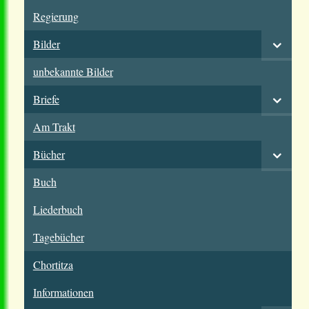
Regierung
Bilder
unbekannte Bilder
Briefe
Am Trakt
Bücher
Buch
Liederbuch
Tagebücher
Chortitza
Informationen