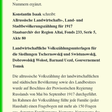
Nummern ergänzt.
Konstantin Isaak
schreibt:
Allrussische Landwirtschafts-, Land- und
Stadtbevölkerungszählung für 1917
Staatsarchiv der Region Altai, Fonds 233, Serie 5,
Akte 80
Landwirtschaftliche Volkszählungsunterlagen für
die Siedlungen Tschernowskij und Swistunowskij,
Dobrowolskij Wolost, Barnaul Uezd, Gouvernement
Tomsk
Die allrussische Volkszählung der landwirtschaftlichen
und städtischen Bevölkerung sowie des Landbesitzes
wurde auf Beschluss der Provisorischen Regierung
Russlands von Mai bis September 1917 durchgeführt.
Im Rahmen der Volkszählung füllte jede Familie (jeder
Haushalt) einen Fragebogen mit mehr als 150 Fragen
aus, darunter: Familienname, Vorname, Vatersname des