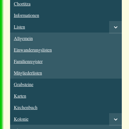
Chortitza
Informationen
Listen
Allgemein
Einwanderungslisten
Familienregister
Mitgliederlisten
Grabsteine
Karten
Kirchenbuch
Kolonie