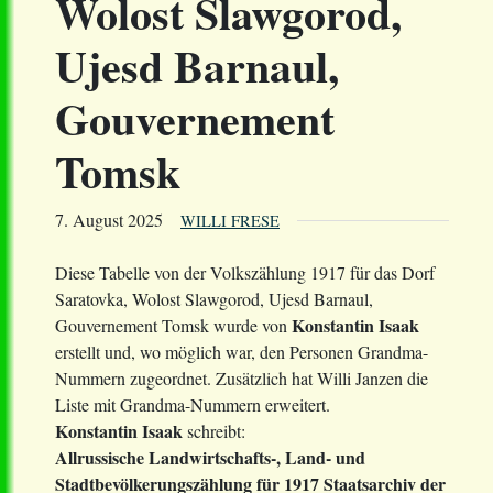
Wolost Slawgorod,
Ujesd Barnaul,
Gouvernement
Tomsk
7. August 2025
WILLI FRESE
Diese Tabelle von der Volkszählung 1917 für das Dorf
Saratovka, Wolost Slawgorod, Ujesd Barnaul,
Konstantin Isaak
Gouvernement Tomsk wurde von
erstellt und, wo möglich war, den Personen Grandma-
Nummern zugeordnet. Zusätzlich hat Willi Janzen die
Liste mit Grandma-Nummern erweitert.
Konstantin Isaak
schreibt:
Allrussische Landwirtschafts-, Land- und
Stadtbevölkerungszählung für 1917 Staatsarchiv der