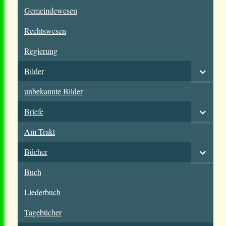
Gemeindewesen
Rechtswesen
Regierung
Bilder
unbekannte Bilder
Briefe
Am Trakt
Bücher
Buch
Liederbuch
Tagebücher