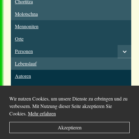
Chortitza
Molotschna
Mennoniten
Orte
Personen
Lebenslauf
Autoren
Wir nutzen Cookies, um unsere Dienste zu erbringen und zu
verbessern. Mit Nutzung dieser Seite akzeptieren Sie
Cookies.
Mehr erfahren
© 2025 Chortitza.org | Supported by
D. F. Plett
Akzeptieren
Historical Research Foundation Inc.