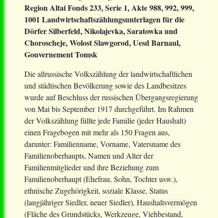
Region Altai Fonds 233, Serie 1, Akte 988, 992, 999,
1001 Landwirtschaftszählungsunterlagen für die
Dörfer Silberfeld, Nikolajevka, Saratowka und
Choroscheje, Wolost Slawgorod, Uesd Barnaul,
Gouvernement Tomsk
Die allrussische Volkszählung der landwirtschaftlichen
und städtischen Bevölkerung sowie des Landbesitzes
wurde auf Beschluss der russischen Übergangsregierung
von Mai bis September 1917 durchgeführt. Im Rahmen
der Volkszählung füllte jede Familie (jeder Haushalt)
einen Fragebogen mit mehr als 150 Fragen aus,
darunter: Familienname, Vorname, Vatersname des
Familienoberhaupts, Namen und Alter der
Familienmitglieder und ihre Beziehung zum
Familienoberhaupt (Ehefrau, Sohn, Tochter usw.),
ethnische Zugehörigkeit, soziale Klasse, Status
(langjähriger Siedler, neuer Siedler), Haushaltsvermögen
(Fläche des Grundstücks, Werkzeuge, Viehbestand,