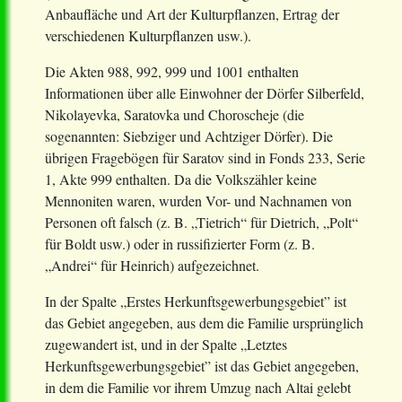
Anbaufläche und Art der Kulturpflanzen, Ertrag der
verschiedenen Kulturpflanzen usw.).
Die Akten 988, 992, 999 und 1001 enthalten
Informationen über alle Einwohner der Dörfer Silberfeld,
Nikolayevka, Saratovka und Choroscheje (die
sogenannten: Siebziger und Achtziger Dörfer). Die
übrigen Fragebögen für Saratov sind in Fonds 233, Serie
1, Akte 999 enthalten. Da die Volkszähler keine
Mennoniten waren, wurden Vor- und Nachnamen von
Personen oft falsch (z. B. „Tietrich“ für Dietrich, „Polt“
für Boldt usw.) oder in russifizierter Form (z. B.
„Andrei“ für Heinrich) aufgezeichnet.
In der Spalte „Erstes Herkunftsgewerbungsgebiet” ist
das Gebiet angegeben, aus dem die Familie ursprünglich
zugewandert ist, und in der Spalte „Letztes
Herkunftsgewerbungsgebiet” ist das Gebiet angegeben,
in dem die Familie vor ihrem Umzug nach Altai gelebt