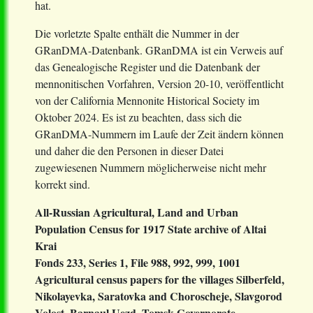
hat.
Die vorletzte Spalte enthält die Nummer in der
GRanDMA-Datenbank. GRanDMA ist ein Verweis auf
das Genealogische Register und die Datenbank der
mennonitischen Vorfahren, Version 20-10, veröffentlicht
von der California Mennonite Historical Society im
Oktober 2024. Es ist zu beachten, dass sich die
GRanDMA-Nummern im Laufe der Zeit ändern können
und daher die den Personen in dieser Datei
zugewiesenen Nummern möglicherweise nicht mehr
korrekt sind.
All-Russian Agricultural, Land and Urban
Population Census for 1917
State archive of Altai
Krai
Fonds 233, Series 1, File 988, 992, 999, 1001
Agricultural census papers for the villages Silberfeld,
Nikolayevka, Saratovka and Choroscheje, Slavgorod
Volost, Barnaul Uezd, Tomsk Governorate