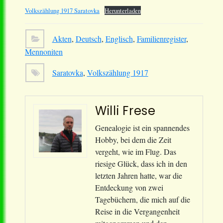
Volkszählung 1917 Saratovka
Herunterladen
Akten
,
Deutsch
,
Englisch
,
Familienregister
,
Mennoniten
Saratovka
,
Volkszählung 1917
Willi Frese
Genealogie ist ein spannendes
Hobby, bei dem die Zeit
vergeht, wie im Flug. Das
riesige Glück, dass ich in den
letzten Jahren hatte, war die
Entdeckung von zwei
Tagebüchern, die mich auf die
Reise in die Vergangenheit