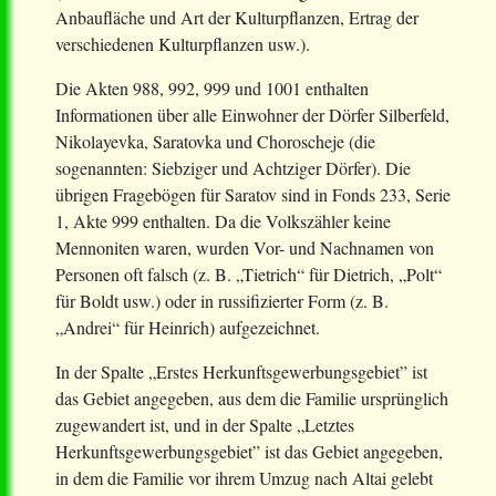
Anbaufläche und Art der Kulturpflanzen, Ertrag der
verschiedenen Kulturpflanzen usw.).
Die Akten 988, 992, 999 und 1001 enthalten
Informationen über alle Einwohner der Dörfer Silberfeld,
Nikolayevka, Saratovka und Choroscheje (die
sogenannten: Siebziger und Achtziger Dörfer). Die
übrigen Fragebögen für Saratov sind in Fonds 233, Serie
1, Akte 999 enthalten. Da die Volkszähler keine
Mennoniten waren, wurden Vor- und Nachnamen von
Personen oft falsch (z. B. „Tietrich“ für Dietrich, „Polt“
für Boldt usw.) oder in russifizierter Form (z. B.
„Andrei“ für Heinrich) aufgezeichnet.
In der Spalte „Erstes Herkunftsgewerbungsgebiet” ist
das Gebiet angegeben, aus dem die Familie ursprünglich
zugewandert ist, und in der Spalte „Letztes
Herkunftsgewerbungsgebiet” ist das Gebiet angegeben,
in dem die Familie vor ihrem Umzug nach Altai gelebt