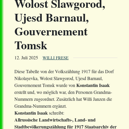
Wolost Slawgorod,
Ujesd Barnaul,
Gouvernement
Tomsk
12. Juli 2025
WILLI FRESE
Diese Tabelle von der Volkszählung 1917 für das Dorf
Nikolayevka, Wolost Slawgorod, Ujesd Barnaul,
Konstantin Isaak
Gouvernement Tomsk wurde von
erstellt und, wo möglich war, den Personen Grandma-
Nummern zugeordnet. Zusätzlich hat Willi Janzen die
Grandma-Nummern ergänzt.
Konstantin Isaak
schreibt:
Allrussische Landwirtschafts-, Land- und
Stadtbevölkerungszählung für 1917 Staatsarchiv der