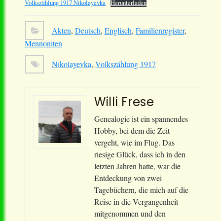
Volkszählung 1917 Nikolayevka
Herunterladen
Akten
,
Deutsch
,
Englisch
,
Familienregister
,
Mennoniten
Nikolayevka
,
Volkszählung 1917
Willi Frese
Genealogie ist ein spannendes
Hobby, bei dem die Zeit
vergeht, wie im Flug. Das
riesige Glück, dass ich in den
letzten Jahren hatte, war die
Entdeckung von zwei
Tagebüchern, die mich auf die
Reise in die Vergangenheit
mitgenommen und den