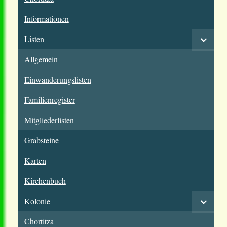
Informationen
Listen
Allgemein
Einwanderungslisten
Familienregister
Mitgliederlisten
Grabsteine
Karten
Kirchenbuch
Kolonie
Chortitza