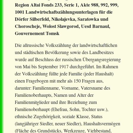
Region Altai Fonds 233, Serie 1, Akte 988, 992, 999,
1001 Landwirtschaftszählungsunterlagen für die
Dörfer Silberfeld, Nikolajevka, Saratowka und
Choroscheje, Wolost Slawgorod, Uesd Barnaul,
Gouvernement Tomsk
Die allrussische Volkszählung der landwirtschaftlichen
und städtischen Bevölkerung sowie des Landbesitzes
wurde auf Beschluss der russischen Übergangsregierung
von Mai bis September 1917 durchgeführt. Im Rahmen
der Volkszählung füllte jede Familie (jeder Haushalt)
einen Fragebogen mit mehr als 150 Fragen aus,
darunter: Familienname, Vorname, Vatersname des
Familienoberhaupts, Namen und Alter der
Familienmitglieder und ihre Beziehung zum
Familienoberhaupt (Ehefrau, Sohn, Tochter usw.),
ethnische Zugehörigkeit, soziale Klasse, Status
(langjähriger Siedler, neuer Siedler), Haushaltsvermögen
(Fläche des Grundstücks, Werkzeuge, Viehbestand,