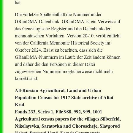
hat.
Die vorletzte Spalte enthält die Nummer in der
GRanDMA-Datenbank. GRanDMA ist ein Verweis auf
das Genealogische Register und die Datenbank der
mennonitischen Vorfahren, Version 20-10, veröffentlicht
von der California Mennonite Historical Society im
Oktober 2024. Es ist zu beachten, dass sich die
GRanDMA-Nummern im Laufe der Zeit ändern können
und daher die den Personen in dieser Datei
zugewiesenen Nummern möglicherweise nicht mehr
korrekt sind.
All-Russian Agricultural, Land and Urban
Population Census for 1917
State archive of Altai
Krai
Fonds 233, Series 1, File 988, 992, 999, 1001
Agricultural census papers for the villages Silberfeld,
Nikolayevka, Saratovka and Choroscheje, Slavgorod
Volost, Barnaul Uezd, Tomsk Governorate