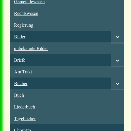
Gemeindewesen
Rechtswesen
Regierung
Bilder
unbekannte Bilder
Briefe
Am Trakt
Bücher
Buch
Liederbuch
Tagebücher
Chortitza