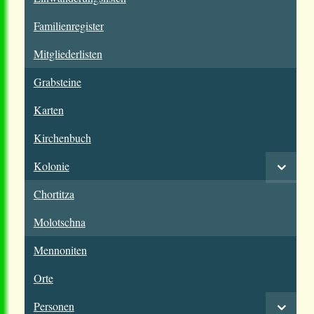
Familienregister
Mitgliederlisten
Grabsteine
Karten
Kirchenbuch
Kolonie
Chortitza
Molotschna
Mennoniten
Orte
Personen