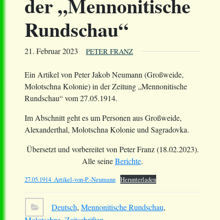
der „Mennonitische
Rundschau“
21. Februar 2023
PETER FRANZ
Ein Artikel von Peter Jakob Neumann (Großweide,
Molotschna Kolonie) in der Zeitung „Mennonitische
Rundschau“ vom 27.05.1914.
Im Abschnitt geht es um Personen aus Großweide,
Alexanderthal, Molotschna Kolonie und Sagradovka.
Übersetzt und vorbereitet von Peter Franz (18.02.2023).
Alle seine
Berichte
.
27.05.1914_Artikel-von-P.-Neumann
Herunterladen
Deutsch
,
Mennonitische Rundschau
,
Molotschna
,
Zeitschriften