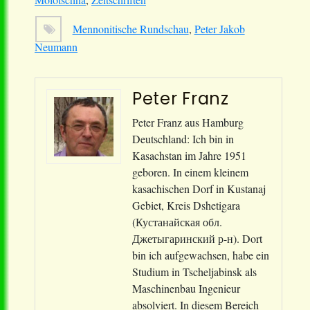
Mennonitische Rundschau
,
Peter Jakob
Neumann
Peter Franz
Peter Franz aus Hamburg
Deutschland: Ich bin in
Kasachstan im Jahre 1951
geboren. In einem kleinem
kasachischen Dorf in Kustanaj
Gebiet, Kreis Dshetigara
(Кустанайская обл.
Джетыгаринский р-н). Dort
bin ich aufgewachsen, habe ein
Studium in Tscheljabinsk als
Maschinenbau Ingenieur
absolviert. In diesem Bereich