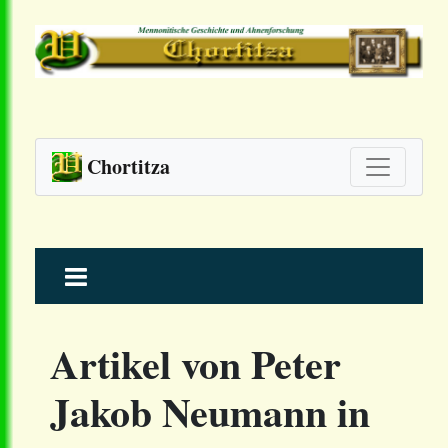
Chortitza
Skip
to
content
Artikel von Peter
Jakob Neumann in