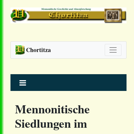
Chortitza
Skip
to
content
Mennonitische
Siedlungen im