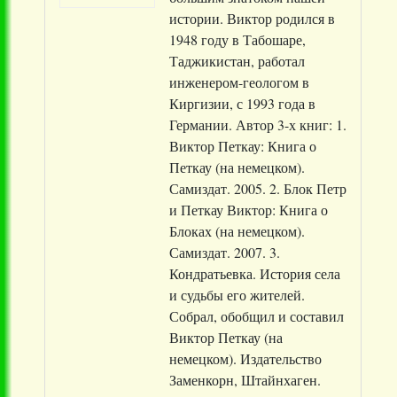
истории. Виктор родился в
1948 году в Табошаре,
Таджикистан, работал
инженером-геологом в
Киргизии, с 1993 года в
Германии. Автор 3-х книг: 1.
Виктор Петкау: Книга о
Петкау (на немецком).
Самиздат. 2005. 2. Блок Петр
и Петкау Виктор: Книга о
Блоках (на немецком).
Самиздат. 2007. 3.
Кондратьевка. История села
и судьбы его жителей.
Собрал, обобщил и составил
Виктор Петкау (на
немецком). Издательство
Заменкорн, Штайнхаген.