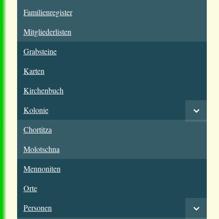
Familienregister
Mitgliederlisten
Grabsteine
Karten
Kirchenbuch
Kolonie
Chortitza
Molotschna
Mennoniten
Orte
Personen