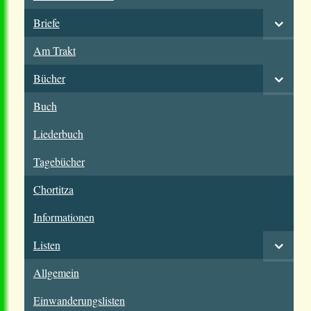
Briefe
Am Trakt
Bücher
Buch
Liederbuch
Tagebücher
Chortitza
Informationen
Listen
Allgemein
Einwanderungslisten