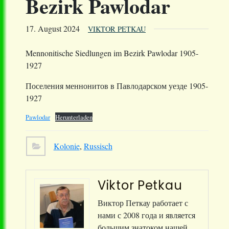
Bezirk Pawlodar
17. August 2024
VIKTOR PETKAU
Mennonitische Siedlungen im Bezirk Pawlodar 1905-
1927
Поселения меннонитов в Павлодарском уезде 1905-
1927
Pawlodar
Herunterladen
Kolonie
,
Russisch
Viktor Petkau
Виктор Петкау работает с
нами с 2008 года и является
большим знатоком нашей