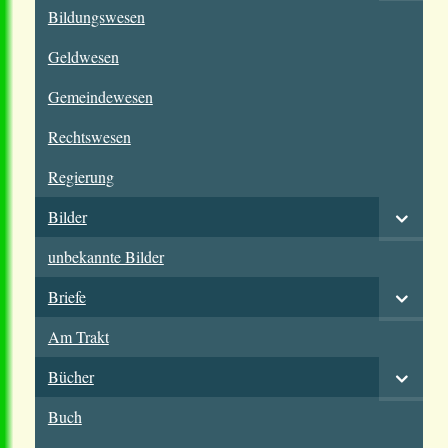
Bildungswesen
Geldwesen
Gemeindewesen
Rechtswesen
Regierung
Bilder
unbekannte Bilder
Briefe
Am Trakt
Bücher
Buch