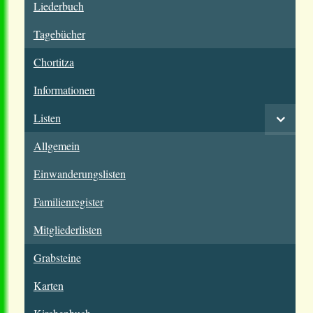
Liederbuch
Tagebücher
Chortitza
Informationen
Listen
Allgemein
Einwanderungslisten
Familienregister
Mitgliederlisten
Grabsteine
Karten