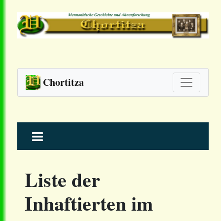
Chortitza
Skip
to
content
Liste der
Inhaftierten im