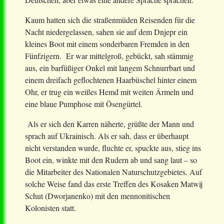
Kaum hatten sich die straßenmüden Reisenden für die
Nacht niedergelassen, sahen sie auf dem Dnjepr ein
kleines Boot mit einem sonderbaren Fremden in den
Fünfzigern. Er war mittelgroß, gebückt, sah stämmig
aus, ein barfüßiger Onkel mit langem Schnurrbart und
einem dreifach geflochtenen Haarbüschel hinter einem
Ohr, er trug ein weißes Hemd mit weiten Ärmeln und
eine blaue Pumphose mit Ösengürtel.
Als er sich den Karren näherte, grüßte der Mann und
sprach auf Ukrainisch. Als er sah, dass er überhaupt
nicht verstanden wurde, fluchte er, spuckte aus, stieg ins
Boot ein, winkte mit den Rudern ab und sang laut – so
die Mitarbeiter des Nationalen Naturschutzgebietes. Auf
solche Weise fand das erste Treffen des Kosaken Matwij
Schut (Dworjanenko) mit den mennonitischen
Kolonisten statt.