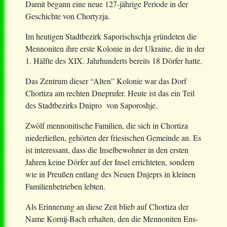
Damit begann eine neue 127-jährige Periode in der
Geschichte von Chortyzja.
Im heutigen Stadtbezirk Saporischschja gründeten die
Mennoniten ihre erste Kolonie in der Ukraine, die in der
1. Hälfte des XIX. Jahrhunderts bereits 18 Dörfer hatte.
Das Zentrum dieser “Alten” Kolonie war das Dorf
Chortiza am rechten Dneprufer. Heute ist das ein Teil
des Stadtbezirks Dnipro von Saporoshje.
Zwölf mennonitische Familien, die sich in Chortiza
niederließen, gehörten der friesischen Gemeinde an. Es
ist interessant, dass die Inselbewohner in den ersten
Jahren keine Dörfer auf der Insel errichteten, sondern
wie in Preußen entlang des Neuen Dnjeprs in kleinen
Familienbetrieben lebten.
Als Erinnerung an diese Zeit blieb auf Chortiza der
Name Kornij-Bach erhalten, den die Mennoniten Ens-