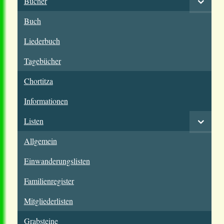
Bücher
Buch
Liederbuch
Tagebücher
Chortitza
Informationen
Listen
Allgemein
Einwanderungslisten
Familienregister
Mitgliederlisten
Grabsteine