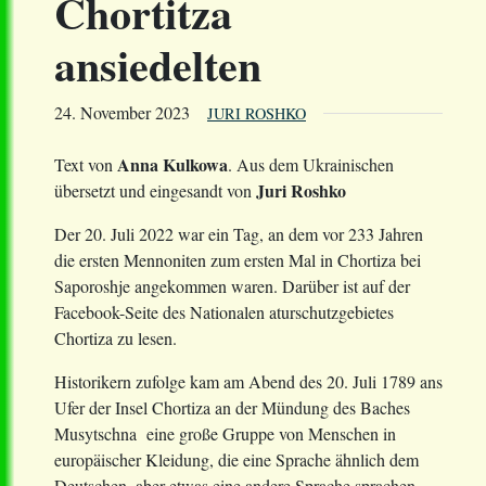
Chortitza
ansiedelten
24. November 2023
JURI ROSHKO
Anna Kulkowa
Text von
. Aus dem Ukrainischen
Juri Roshko
übersetzt und eingesandt von
Der 20. Juli 2022 war ein Tag, an dem vor 233 Jahren
die ersten Mennoniten zum ersten Mal in Chortiza bei
Saporoshje angekommen waren. Darüber ist auf der
Facebook-Seite des Nationalen aturschutzgebietes
Chortiza zu lesen.
Historikern zufolge kam am Abend des 20. Juli 1789 ans
Ufer der Insel Chortiza an der Mündung des Baches
Musytschna eine große Gruppe von Menschen in
europäischer Kleidung, die eine Sprache ähnlich dem
Deutschen, aber etwas eine andere Sprache sprachen.