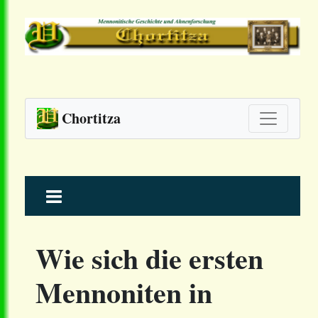
Chortitza
Skip
to
content
Wie sich die ersten
Mennoniten in