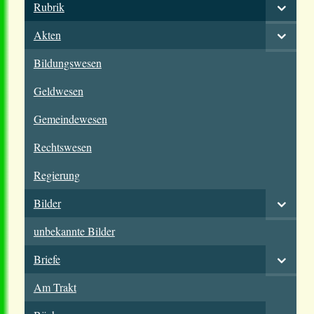
Rubrik
Akten
Bildungswesen
Geldwesen
Gemeindewesen
Rechtswesen
Regierung
Bilder
unbekannte Bilder
Briefe
Am Trakt