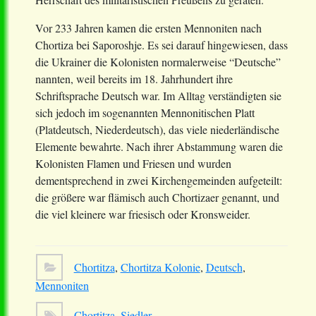
Vor 233 Jahren kamen die ersten Mennoniten nach
Chortiza bei Saporoshje. Es sei darauf hingewiesen, dass
die Ukrainer die Kolonisten normalerweise “Deutsche”
nannten, weil bereits im 18. Jahrhundert ihre
Schriftsprache Deutsch war. Im Alltag verständigten sie
sich jedoch im sogenannten Mennonitischen Platt
(Platdeutsch, Niederdeutsch), das viele niederländische
Elemente bewahrte. Nach ihrer Abstammung waren die
Kolonisten Flamen und Friesen und wurden
dementsprechend in zwei Kirchengemeinden aufgeteilt:
die größere war flämisch auch Chortizaer genannt, und
die viel kleinere war friesisch oder Kronsweider.
Chortitza
,
Chortitza Kolonie
,
Deutsch
,
Mennoniten
Chortitza
,
Siedler