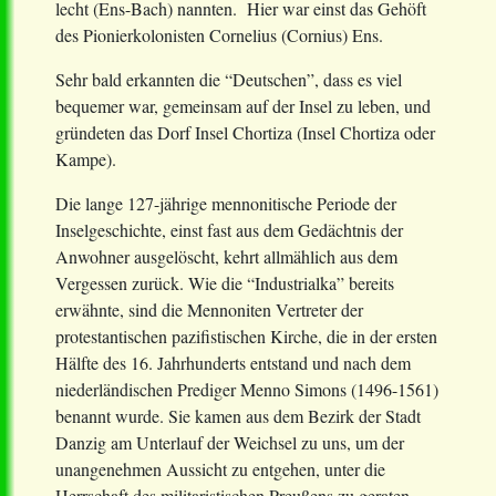
lecht (Ens-Bach) nannten. Hier war einst das Gehöft
des Pionierkolonisten Cornelius (Cornius) Ens.
Sehr bald erkannten die “Deutschen”, dass es viel
bequemer war, gemeinsam auf der Insel zu leben, und
gründeten das Dorf Insel Chortiza (Insel Chortiza oder
Kampe).
Die lange 127-jährige mennonitische Periode der
Inselgeschichte, einst fast aus dem Gedächtnis der
Anwohner ausgelöscht, kehrt allmählich aus dem
Vergessen zurück. Wie die “Industrialka” bereits
erwähnte, sind die Mennoniten Vertreter der
protestantischen pazifistischen Kirche, die in der ersten
Hälfte des 16. Jahrhunderts entstand und nach dem
niederländischen Prediger Menno Simons (1496-1561)
benannt wurde. Sie kamen aus dem Bezirk der Stadt
Danzig am Unterlauf der Weichsel zu uns, um der
unangenehmen Aussicht zu entgehen, unter die
Herrschaft des militaristischen Preußens zu geraten.