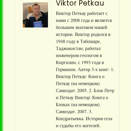
Viktor Petkau
Виктор Петкау работает с
нами с 2008 года и является
большим знатоком нашей
истории. Виктор родился в
1948 году в Табошаре,
Таджикистан, работал
инженером-геологом в
Киргизии, с 1993 года в
Германии. Автор 3-х книг: 1.
Виктор Петкау: Книга о
Петкау (на немецком).
Самиздат. 2005. 2. Блок Петр
и Петкау Виктор: Книга о
Блоках (на немецком).
Самиздат. 2007. 3.
Кондратьевка. История села
и судьбы его жителей.