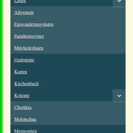
Listen
Allgemein
Einwanderungslisten
Familienregister
Mitgliederlisten
Grabsteine
Karten
Kirchenbuch
Kolonie
Chortitza
Molotschna
Mennoniten