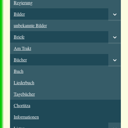
Regierung
Bilder
unbekannte Bilder
Briefe
Am Trakt
Bücher
Buch
Liederbuch
Tagebücher
Chortitza
Informationen