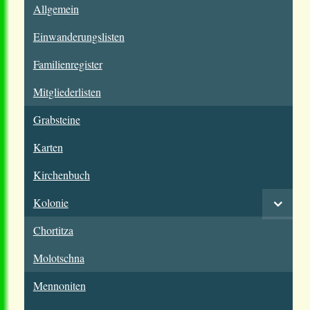
Allgemein
Einwanderungslisten
Familienregister
Mitgliederlisten
Grabsteine
Karten
Kirchenbuch
Kolonie
Chortitza
Molotschna
Mennoniten