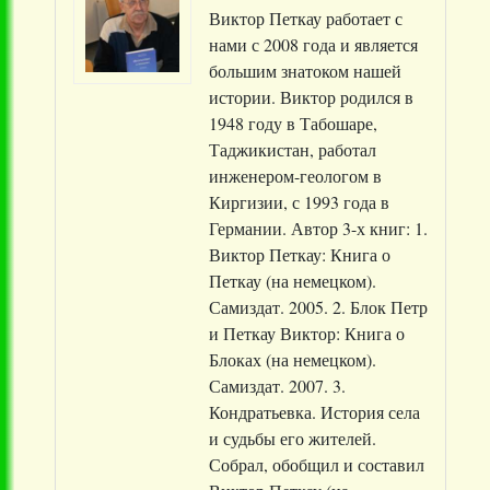
Виктор Петкау работает с
нами с 2008 года и является
большим знатоком нашей
истории. Виктор родился в
1948 году в Табошаре,
Таджикистан, работал
инженером-геологом в
Киргизии, с 1993 года в
Германии. Автор 3-х книг: 1.
Виктор Петкау: Книга о
Петкау (на немецком).
Самиздат. 2005. 2. Блок Петр
и Петкау Виктор: Книга о
Блоках (на немецком).
Самиздат. 2007. 3.
Кондратьевка. История села
и судьбы его жителей.
Собрал, обобщил и составил