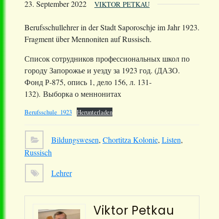
23. September 2022
VIKTOR PETKAU
Berufsschullehrer in der Stadt Saporoschje im Jahr 1923.
Fragment über Mennoniten auf Russisch.
Список сотрудников профессиональных школ по
городу Запорожье и уезду за 1923 год. (ДАЗО.
Фонд Р-875, опись 1, дело 156, л. 131-
132). Выборка о меннонитах
Berufsschule_1923
Herunterladen
Bildungswesen
,
Chortitza Kolonie
,
Listen
,
Russisch
Lehrer
Viktor Petkau