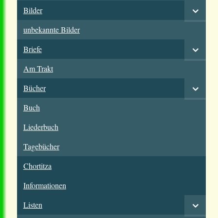
Bilder
unbekannte Bilder
Briefe
Am Trakt
Bücher
Buch
Liederbuch
Tagebücher
Chortitza
Informationen
Listen