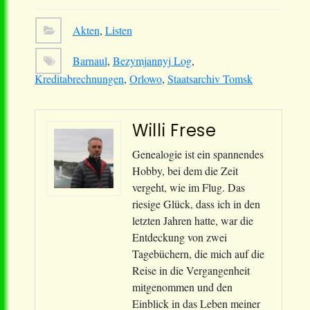
Akten
,
Listen
Barnaul
,
Bezymjannyj Log
,
Kreditabrechnungen
,
Orlowo
,
Staatsarchiv Tomsk
Willi Frese
Genealogie ist ein spannendes
Hobby, bei dem die Zeit
vergeht, wie im Flug. Das
riesige Glück, dass ich in den
letzten Jahren hatte, war die
Entdeckung von zwei
Tagebüchern, die mich auf die
Reise in die Vergangenheit
mitgenommen und den
Einblick in das Leben meiner