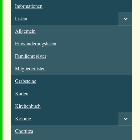
Informationen
Listen
Allgemein
Einwanderungslisten
Familienregister
Mitgliederlisten
Grabsteine
Karten
Kirchenbuch
Kolonie
Chortitza