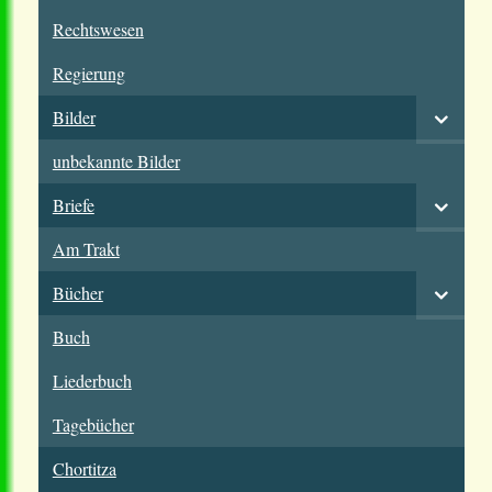
Rechtswesen
Regierung
Bilder
unbekannte Bilder
Briefe
Am Trakt
Bücher
Buch
Liederbuch
Tagebücher
Chortitza