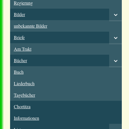
Regierung
Bilder
unbekannte Bilder
Briefe
Am Trakt
Bücher
Buch
Liederbuch
Tagebücher
Chortitza
Informationen