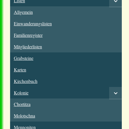
Listen
Allgemein
Einwanderungslisten
Familienregister
Mitgliederlisten
Grabsteine
Karten
Kirchenbuch
Kolonie
Chortitza
Molotschna
Mennoniten