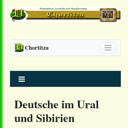
Chortitza
Skip
to
content
Deutsche im Ural
und Sibirien