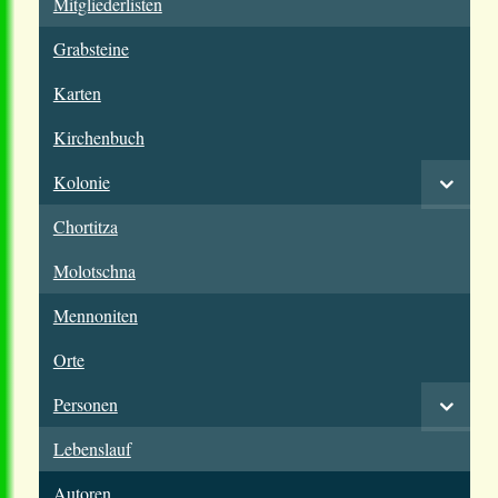
Mitgliederlisten
Grabsteine
Karten
Kirchenbuch
Kolonie
Chortitza
Molotschna
Mennoniten
Orte
Personen
Lebenslauf
Autoren