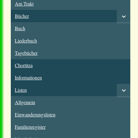
Am Trakt
Bücher
Buch
Liederbuch
Tagebücher
Chortitza
Informationen
Listen
Allgemein
Einwanderungslisten
Familienregister