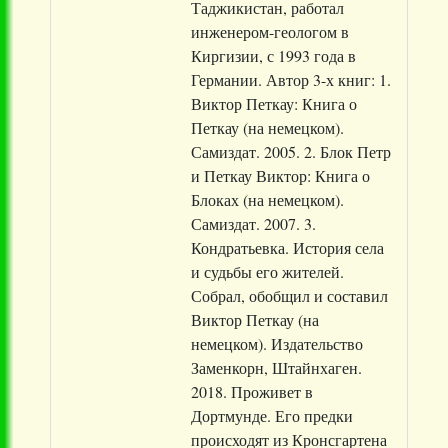
Таджикистан, работал
инженером-геологом в
Киргизии, с 1993 года в
Германии. Автор 3-х книг: 1.
Виктор Петкау: Книга о
Петкау (на немецком).
Самиздат. 2005. 2. Блок Петр
и Петкау Виктор: Книга о
Блоках (на немецком).
Самиздат. 2007. 3.
Кондратьевка. История села
и судьбы его жителей.
Собрал, обобщил и составил
Виктор Петкау (на
немецком). Издательство
Заменкорн, Штайнхаген.
2018. Проживет в
Дортмунде. Его предки
происходят из Кронсгартена