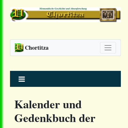
Chortitza
Skip
to
content
Kalender und
Gedenkbuch der