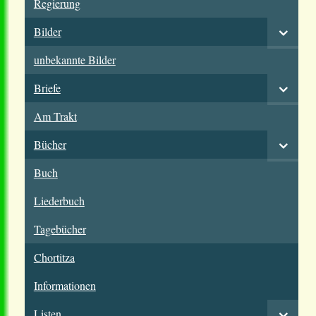
Regierung
Bilder
unbekannte Bilder
Briefe
Am Trakt
Bücher
Buch
Liederbuch
Tagebücher
Chortitza
Informationen
Listen