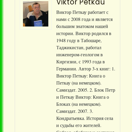
Viktor Petkau
Виктор Петкау работает с
нами с 2008 года и является
большим знатоком нашей
истории. Виктор родился в
1948 году в Табошаре,
Таджикистан, работал
инженером-геологом в
Киргизии, с 1993 года в
Германии. Автор 3-х книг: 1.
Виктор Петкау: Книга о
Петкау (на немецком).
Самиздат. 2005. 2. Блок Петр
и Петкау Виктор: Книга о
Блоках (на немецком).
Самиздат. 2007. 3.
Кондратьевка. История села
и судьбы его жителей.