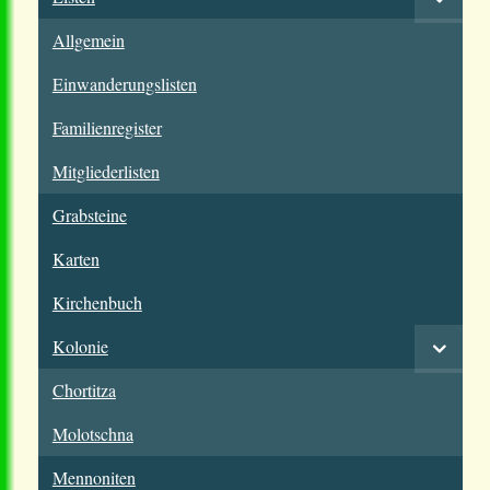
Allgemein
Einwanderungslisten
Familienregister
Mitgliederlisten
Grabsteine
Karten
Kirchenbuch
Kolonie
Chortitza
Molotschna
Mennoniten