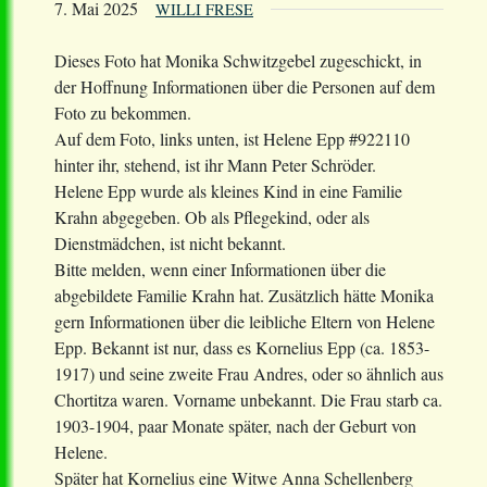
7. Mai 2025
WILLI FRESE
Dieses Foto hat Monika Schwitzgebel zugeschickt, in
der Hoffnung Informationen über die Personen auf dem
Foto zu bekommen.
Auf dem Foto, links unten, ist Helene Epp #922110
hinter ihr, stehend, ist ihr Mann Peter Schröder.
Helene Epp wurde als kleines Kind in eine Familie
Krahn abgegeben. Ob als Pflegekind, oder als
Dienstmädchen, ist nicht bekannt.
Bitte melden, wenn einer Informationen über die
abgebildete Familie Krahn hat. Zusätzlich hätte Monika
gern Informationen über die leibliche Eltern von Helene
Epp. Bekannt ist nur, dass es Kornelius Epp (ca. 1853-
1917) und seine zweite Frau Andres, oder so ähnlich aus
Chortitza waren. Vorname unbekannt. Die Frau starb ca.
1903-1904, paar Monate später, nach der Geburt von
Helene.
Später hat Kornelius eine Witwe Anna Schellenberg