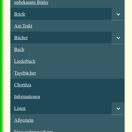
unbekannte Bilder
Briefe
Am Trakt
Bücher
Buch
Liederbuch
Tagebücher
Chortitza
Informationen
Listen
Allgemein
Einwanderungslisten