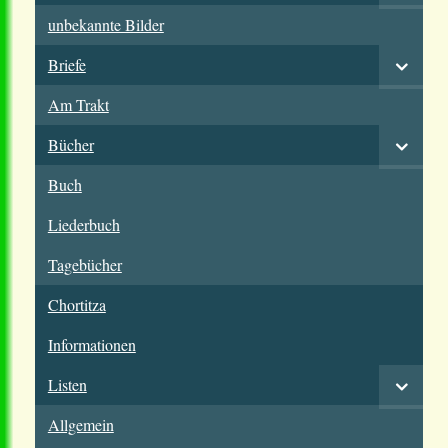
unbekannte Bilder
Briefe
Am Trakt
Bücher
Buch
Liederbuch
Tagebücher
Chortitza
Informationen
Listen
Allgemein