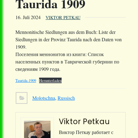
Taurida 1909
16. Juli 2024
VIKTOR PETKAU
Mennonitische Siedlungen aus dem Buch: Liste der
Siedlungen in der Provinz Taurida nach den Daten von
1909.
Поселения меннонитов из книги: Список
населенных пунктов в Таврической губернии по
сведениям 1909 года.
Taurida-1909
Herunterladen
Molotschna
,
Russisch
Viktor Petkau
Виктор Петкау работает с