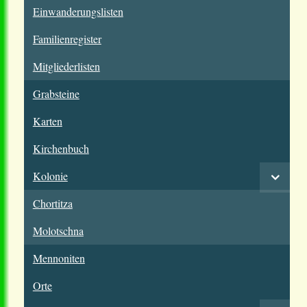
Einwanderungslisten
Familienregister
Mitgliederlisten
Grabsteine
Karten
Kirchenbuch
Kolonie
Chortitza
Molotschna
Mennoniten
Orte