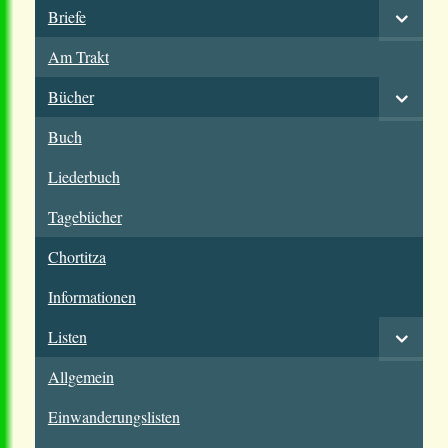
Briefe
Am Trakt
Bücher
Buch
Liederbuch
Tagebücher
Chortitza
Informationen
Listen
Allgemein
Einwanderungslisten