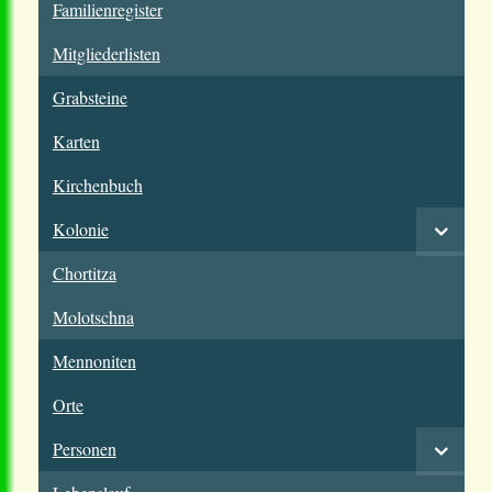
Familienregister
Mitgliederlisten
Grabsteine
Karten
Kirchenbuch
Kolonie
Chortitza
Molotschna
Mennoniten
Orte
Personen