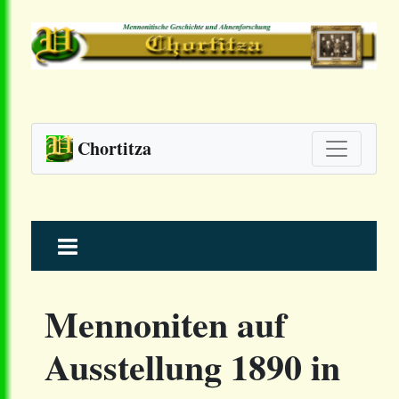
Chortitza
Skip
to
content
Mennoniten auf
Ausstellung 1890 in