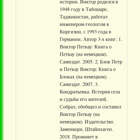
истории. Виктор родился в
1948 году в Табошаре,
Таджикистан, работал
инженером-геологом в
Киргизии, с 1993 года в
Германии. Автор 3-х книг: 1.
Виктор Петкау: Книга о
Петкау (на немецком).
Самиздат. 2005. 2. Блок Петр
и Петкау Виктор: Книга о
Блоках (на немецком).
Самиздат. 2007. 3.
Кондратьевка. История села
и судьбы его жителей.
Собрал, обобщил и составил
Виктор Петкау (на
немецком). Издательство
Заменкорн, Штайнхаген.
2018. Проживет в