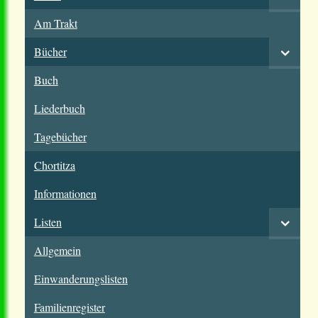
Am Trakt
Bücher
Buch
Liederbuch
Tagebücher
Chortitza
Informationen
Listen
Allgemein
Einwanderungslisten
Familienregister