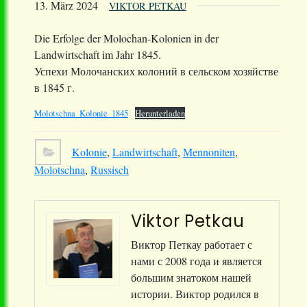
13. März 2024
VIKTOR PETKAU
Die Erfolge der Molochan-Kolonien in der
Landwirtschaft im Jahr 1845.
Успехи Молочанских колоний в сельском хозяйстве
в 1845 г.
Molotschna_Kolonie_1845
Herunterladen
Kolonie
,
Landwirtschaft
,
Mennoniten
,
Molotschna
,
Russisch
Viktor Petkau
Виктор Петкау работает с
нами с 2008 года и является
большим знатоком нашей
истории. Виктор родился в