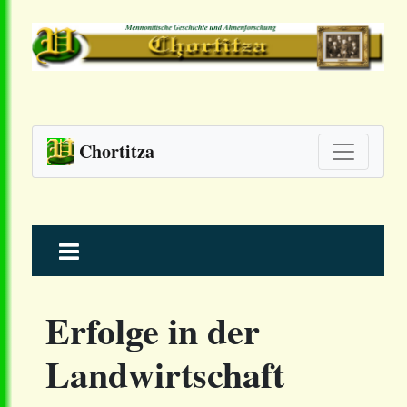
Chortitza
Skip
to
content
Erfolge in der
Landwirtschaft