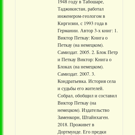
1948 году в Табошаре,
Таджикистан, работал
инженером-геологом в
Киргизии, с 1993 года в
Германии. Автор 3-х книг: 1.
Виктор Петкау: Книга о
Петкау (на немецком).
Самиздат. 2005. 2. Блок Петр
и Петкау Виктор: Книга о
Блоках (на немецком).
Самиздат. 2007. 3.
Кондратьевка. История села
и судьбы его жителей.
Собрал, обобщил и составил
Виктор Петкау (на
немецком). Издательство
Заменкорн, Штайнхаген.
2018. Проживет в
Дортмунде. Его предки