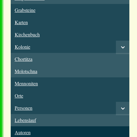
Grabsteine
Karten
Kirchenbuch
Kolonie
Chortitza
Molotschna
Mennoniten
Orte
Personen
Lebenslauf
Autoren