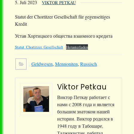
5. Juli 2023
VIKTOR PETKAU
Statut der Chortitzer Gesellschaft für gegenseitiges
Kredit
Устав Хортицкого общества взаимного кредита
Statut_Chortitzer_Gesellschaft
Herunterladen
Geldwesen
,
Mennoniten
,
Russisch
Viktor Petkau
Виктор Петкау работает с
нами с 2008 года и является
большим знатоком нашей
истории. Виктор родился в
1948 году в Табошаре,
Таджикистан, работал