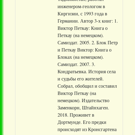
инженером-геологом в
Киргизии, с 1993 года в
Германии. Автор 3-х книг: 1.
Виктор Петкау: Книга о
Петкау (на немецком).
Самиздат. 2005. 2. Блок Петр
и Петкау Виктор: Книга о
Блоках (на немецком).
Самиздат. 2007. 3.
Кондратьевка. История села
и судьбы его жителей.
Собрал, обобщил и составил
Виктор Петкау (на
немецком). Издательство
Заменкорн, Штайнхаген.
2018. Проживет в
Дортмунде. Его предки
происходят из Кронсгартена