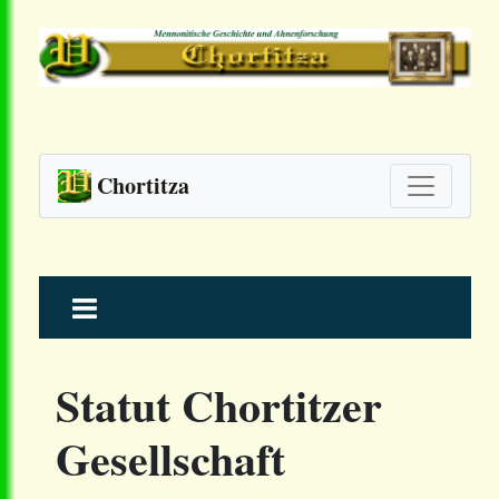
Chortitza
Skip
to
content
Statut Chortitzer
Gesellschaft