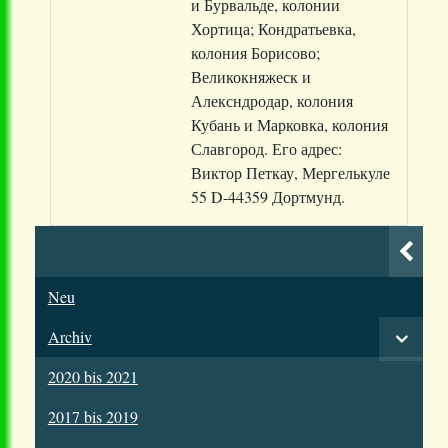
и Бурвальде, колонии
Хортица; Кондратьевка,
колония Борисово;
Великокняжеск и
Алексндродар, колония
Кубань и Марковка, колония
Славгород. Его адрес:
Виктор Петкау, Мергелькуле
55 D-44359 Дортмунд.
Neu
Archiv
2020 bis 2021
2017 bis 2019