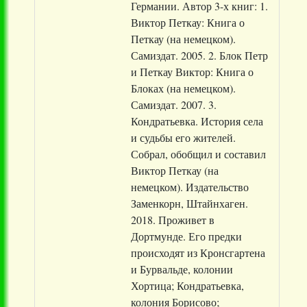
Германии. Автор 3-х книг: 1.
Виктор Петкау: Книга о
Петкау (на немецком).
Самиздат. 2005. 2. Блок Петр
и Петкау Виктор: Книга о
Блоках (на немецком).
Самиздат. 2007. 3.
Кондратьевка. История села
и судьбы его жителей.
Собрал, обобщил и составил
Виктор Петкау (на
немецком). Издательство
Заменкорн, Штайнхаген.
2018. Проживет в
Дортмунде. Его предки
происходят из Кронсгартена
и Бурвальде, колонии
Хортица; Кондратьевка,
колония Борисово;