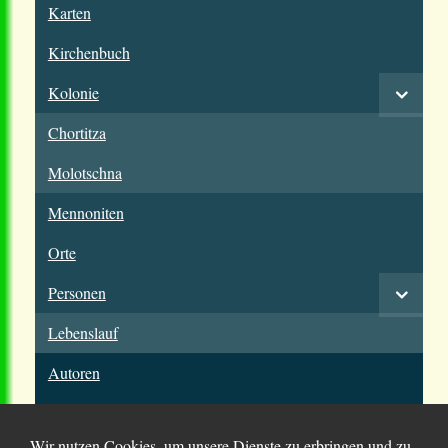
Karten
Kirchenbuch
Kolonie
Chortitza
Molotschna
Mennoniten
Orte
Personen
Lebenslauf
Autoren
Wir nutzen Cookies, um unsere Dienste zu erbringen und zu