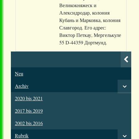
Великокняжеск и
Алексндродар, колония
Кубань и Марковка, колония
Славгород. Его адрес:
Виктор Петкау, Мергелькуле
55 D-44359 Дортмунд.
Neu
Archiv
2020 bis 2021
2017 bis 2019
2002 bis 2016
Rubrik