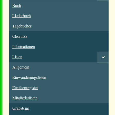
Buch
Liederbuch
Tagebücher
Chortitza
Informationen
Listen
Allgemein
Einwanderungslisten
Familienregister
Mitgliederlisten
Grabsteine