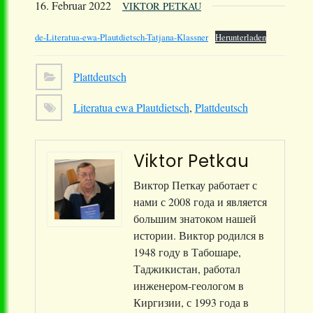
16. Februar 2022
VIKTOR PETKAU
de-Literatua-ewa-Plautdietsch-Tatjana-Klassner
Herunterladen
Plattdeutsch
Literatua ewa Plautdietsch
,
Plattdeutsch
Viktor Petkau
Виктор Петкау работает с
нами с 2008 года и является
большим знатоком нашей
истории. Виктор родился в
1948 году в Табошаре,
Таджикистан, работал
инженером-геологом в
Киргизии, с 1993 года в