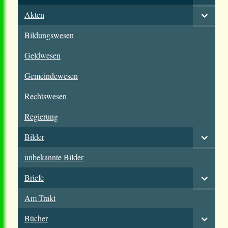
Akten
Bildungswesen
Geldwesen
Gemeindewesen
Rechtswesen
Regierung
Bilder
unbekannte Bilder
Briefe
Am Trakt
Bücher