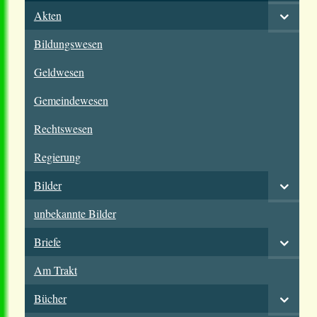
Akten
Bildungswesen
Geldwesen
Gemeindewesen
Rechtswesen
Regierung
Bilder
unbekannte Bilder
Briefe
Am Trakt
Bücher