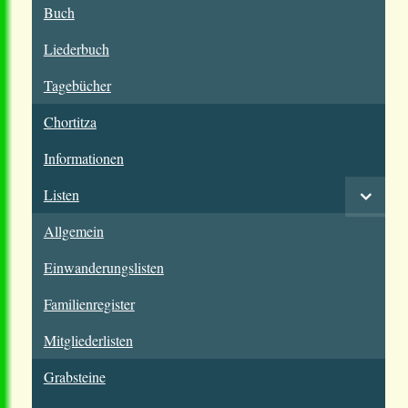
Buch
Liederbuch
Tagebücher
Chortitza
Informationen
Listen
Allgemein
Einwanderungslisten
Familienregister
Mitgliederlisten
Grabsteine